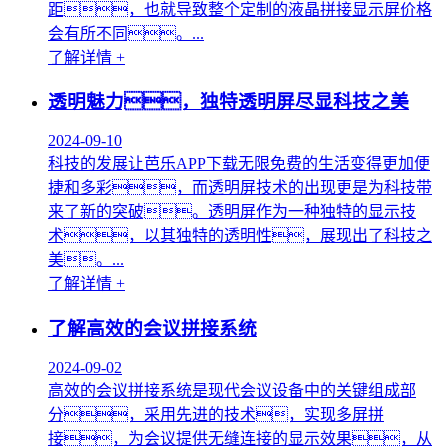
距，也就导致整个定制的液晶拼接显示屏价格
会有所不同。...
了解详情 +
透明魅力，独特透明屏尽显科技之美
2024-09-10
科技的发展让芭乐APP下载无限免费的生活变得更加便
捷和多彩，而透明屏技术的出现更是为科技带
来了新的突破。透明屏作为一种独特的显示技
术，以其独特的透明性，展现出了科技之
美。...
了解详情 +
了解高效的会议拼接系统
2024-09-02
高效的会议拼接系统是现代会议设备中的关键组成部
分，采用先进的技术，实现多屏拼
接，为会议提供无缝连接的显示效果，从