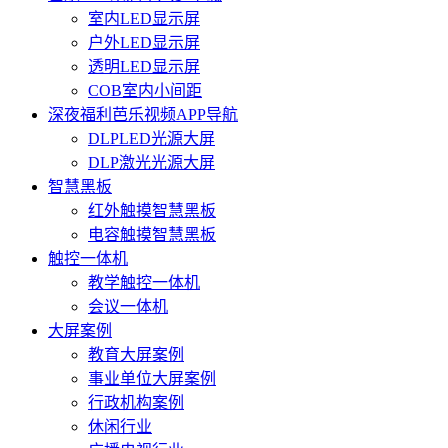
室内LED显示屏
户外LED显示屏
透明LED显示屏
COB室内小间距
深夜福利芭乐视频APP导航
DLPLED光源大屏
DLP激光光源大屏
智慧黑板
红外触摸智慧黑板
电容触摸智慧黑板
触控一体机
教学触控一体机
会议一体机
大屏案例
教育大屏案例
事业单位大屏案例
行政机构案例
休闲行业