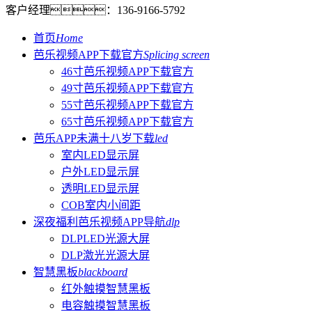
客户经理：
136-9166-5792
首页
Home
芭乐视频APP下载官方
Splicing screen
46寸芭乐视频APP下载官方
49寸芭乐视频APP下载官方
55寸芭乐视频APP下载官方
65寸芭乐视频APP下载官方
芭乐APP未满十八岁下载
led
室内LED显示屏
户外LED显示屏
透明LED显示屏
COB室内小间距
深夜福利芭乐视频APP导航
dlp
DLPLED光源大屏
DLP激光光源大屏
智慧黑板
blackboard
红外触摸智慧黑板
电容触摸智慧黑板