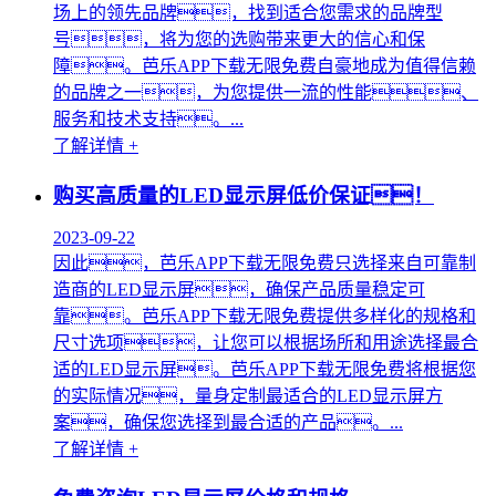
场上的领先品牌，找到适合您需求的品牌型
号，将为您的选购带来更大的信心和保
障。芭乐APP下载无限免费自豪地成为值得信赖
的品牌之一，为您提供一流的性能、
服务和技术支持。...
了解详情 +
购买高质量的LED显示屏低价保证！
2023-09-22
因此，芭乐APP下载无限免费只选择来自可靠制
造商的LED显示屏，确保产品质量稳定可
靠。芭乐APP下载无限免费提供多样化的规格和
尺寸选项，让您可以根据场所和用途选择最合
适的LED显示屏。芭乐APP下载无限免费将根据您
的实际情况，量身定制最适合的LED显示屏方
案，确保您选择到最合适的产品。...
了解详情 +