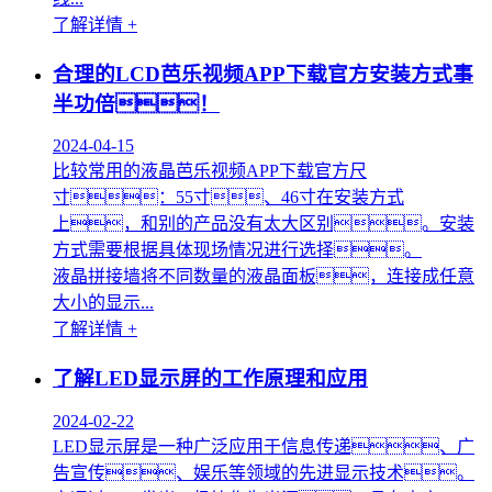
了解详情 +
合理的LCD芭乐视频APP下载官方安装方式事
半功倍！
2024-04-15
比较常用的液晶芭乐视频APP下载官方尺
寸：55寸、46寸在安装方式
上，和别的产品没有太大区别。安装
方式需要根据具体现场情况进行选择。
液晶拼接墙将不同数量的液晶面板，连接成任意
大小的显示...
了解详情 +
了解LED显示屏的工作原理和应用
2024-02-22
LED显示屏是一种广泛应用于信息传递、广
告宣传、娱乐等领域的先进显示技术。