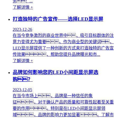
务！...
了解详情 +
打造独特的广告宣传——选择LED显示屏
2023-12-26
在当今竞争激烈的商业世界中，吸引目标群体的注
意力变得尤为重要。作为商业型的关键词，
LED显示屏提供了一种创新的方式来打造独特的广告宣
传效果，帮助您提升品牌曝光和市...
了解详情 +
品牌如何影响您的LED小间距显示屏选
购？
2023-12-05
在当今市场上，品牌是一种信任的象
征，对于确认产品的质量和可靠性起着至关重
要的作用。特别是在LED小间距显示屏领
域，品牌的影响力更加显著。了解市