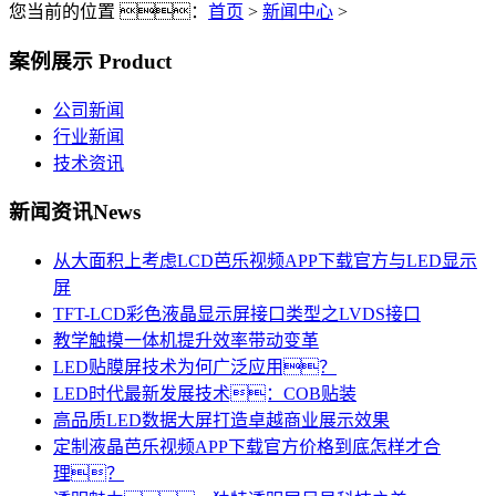
您当前的位置 ：
首页
>
新闻中心
>
案例展示
Product
公司新闻
行业新闻
技术资讯
新闻资讯
News
从大面积上考虑LCD芭乐视频APP下载官方与LED显示
屏
TFT-LCD彩色液晶显示屏接口类型之LVDS接口
教学触摸一体机提升效率带动变革
LED贴膜屏技术为何广泛应用？
LED时代最新发展技术：COB贴装
高品质LED数据大屏打造卓越商业展示效果
定制液晶芭乐视频APP下载官方价格到底怎样才合
理？