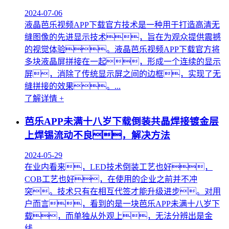
2024-07-06
液晶芭乐视频APP下载官方技术是一种用于打造高清无
缝图像的先进显示技术，旨在为观众提供震撼
的视觉体验。液晶芭乐视频APP下载官方将
多块液晶屏拼接在一起，形成一个连续的显示
屏，消除了传统显示屏之间的边框，实现了无
缝拼接的效果。...
了解详情 +
芭乐APP未满十八岁下载倒装共晶焊接镀金层
上焊锡流动不良，解决方法
2024-05-29
在业内看来，LED技术倒装工艺也好，
COB工艺也好，在使用的企业之前并不冲
突。技术只有在相互代签才能升级进步。对用
户而言，看到的是一块芭乐APP未满十八岁下
载，而单独从外观上，无法分辨出是金
线...