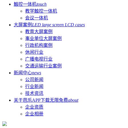
触控一体机
touch
教学触控一体机
会议一体机
大屏案例
LED large screen LCD cases
教育大屏案例
事业单位大屏案例
行政机构案例
休闲行业
广播电视行业
交通运输行业案例
新闻中心
news
公司新闻
行业新闻
技术资讯
关于芭乐APP下载无限免费
about
企业资质
企业相册