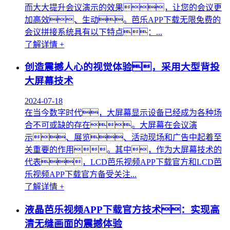
而大大提升会议演示的效果，让您的会议更
加高效、生动。芭乐APP下载无限免费的
会议拼接系统具有以下特点：...
了解详情 +
创造震撼人心的视觉体验，采用大型背投
大屏幕技术
2024-07-18
在当今数字时代，大屏幕显示设备已经成为各种场
合不可或缺的存在。大屏幕在会议演
示、展览、活动现场和广告中起着至
关重要的作用。其中，作为大屏幕技术的
代表，LCD芭乐视频APP下载官方和LCD芭
乐视频APP下载官方备受关注...
了解详情 +
液晶芭乐视频APP下载官方技术：实现高
清无缝画面的震撼体验