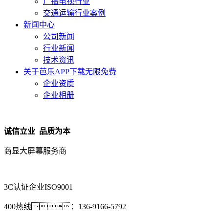
广播电视行业
交通运输行业案例
新闻中心
公司新闻
行业新闻
技术资讯
关于芭乐APP下载无限免费
企业资质
企业相册
诚信立业 品质为本
商显大屏幕服务商
3C认证企业
ISO9001
400热线：
136-9166-5792