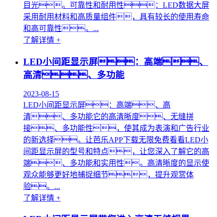
目光。可靠性和耐用性：LED数据大屏
采用耐用材料和高质量组件，具有较长的使用寿命
和高可靠性。...
了解详情 +
LED小间距显示屏：高端、
高清、多功能
2023-08-15
LED小间距显示屏：高端、高
清、多功能它的高清晰度、无缝拼
接、多功能性，使其成为表演和广告行业
的新选择。让芭乐APP下载无限免费看看LED小
间距显示屏的型号和特点，让您深入了解它的高
端、多功能和实用性。高清晰度的显示使
观众能够更好地捕捉细节，提升观赏体
验。...
了解详情 +