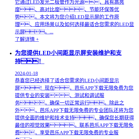
它通过LED发光二极管作为光源，具有高亮
度、高对比度、节能环保等优
势。本文将为您介绍LED显示屏的工作原
理、应用场景以及如何选择最适合您需求的LED显
示屏。...
了解详情 +
为您提供LED小间距显示屏安装维护和支
持！
2024-01-18
恭喜您已经选择了适合您需求的LED小间距显示
屏！现在，芭乐APP下载无限免费为您
提供专业的安装、测试和调试服
务，确保一切正常运行。除此之
外，芭乐APP下载无限免费的专业团队还将为您
提供全面的维护和技术支持，确保您长期获得
最佳的视觉效果。联系芭乐APP下载无限免
费，享受芭乐APP下载无限免费的专业服