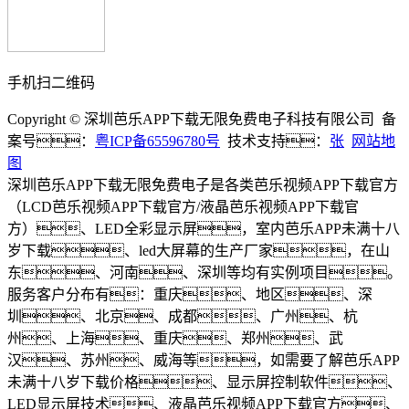
手机扫二维码
Copyright © 深圳芭乐APP下载无限免费电子科技有限公司 备
案号：
粤ICP备65596780号
技术支持：
张
网站地
图
深圳芭乐APP下载无限免费电子是各类芭乐视频APP下载官方
（LCD芭乐视频APP下载官方/液晶芭乐视频APP下载官
方）、LED全彩显示屏，室内芭乐APP未满十八
岁下载、led大屏幕的生产厂家，在山
东、河南、深圳等均有实例项目。
服务客户分布有：重庆、地区、深
圳、北京、成都、广州、杭
州、上海、重庆、郑州、武
汉、苏州、威海等，如需要了解芭乐APP
未满十八岁下载价格、显示屏控制软件、
LED显示屏技术、液晶芭乐视频APP下载官方、