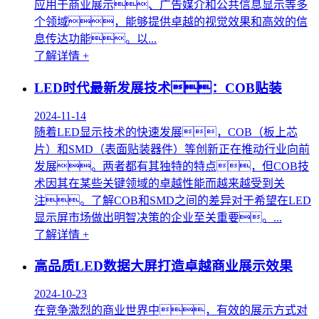
应用于商业展示、广告媒介和公共信息显示等多
个领域，能够提供卓越的视觉效果和高效的信
息传达功能。以...
了解详情 +
LED时代最新发展技术：COB贴装
2024-11-14
随着LED显示技术的快速发展，COB（板上芯
片）和SMD（表面贴装器件）等创新正在推动行业向前
发展。两者都有其独特的特点，但COB技
术因其在某些关键领域的卓越性能而越来越受到关
注。了解COB和SMD之间的差异对于希望在LED
显示屏市场做出明智决策的企业至关重要。...
了解详情 +
高品质LED数据大屏打造卓越商业展示效果
2024-10-23
在竞争激烈的商业世界中，有效的展示方式对