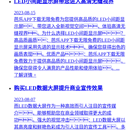
LED小间距显示屏带您进入高清无缝视界
2023-08-15
芭乐APP下载无限免费为您提供高品质的LED小间距显
示屏，带您进入全新视觉空间，体验高清无
缝视界。为什么选择LED小间距显示屏？
高品质画质：芭乐APP下载无限免费的LED小间距
显示屏采用先进的显示技术，确保您获得出色的
画质表现。优质产品：芭乐APP下载无限
免费致力于提供高品质的LED小间距显示屏，
确保您获得令人满意的产品性能和使用体验。...
了解详情 +
购买LED数据大屏提升商业宣传效果
2023-08-07
而LED数据大屏作为一种高效而引人注目的宣传媒
介，能够帮助您在商业领域取得更大的成
功。强大的视觉冲击：LED数据大屏以
其高亮度和鲜艳色彩成为引人注目的宣传工具。多