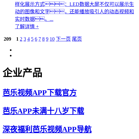
样化展示方式：LED数据大屏不仅可以展示生
动的图像和文字，还能播放吸引人的动态视频和
实时数据。...
了解详情 +
209
1
2
3
4
5
6
7
8
9
10
下一页
尾页
企业产品
芭乐视频APP下载官方
芭乐APP未满十八岁下载
深夜福利芭乐视频APP导航