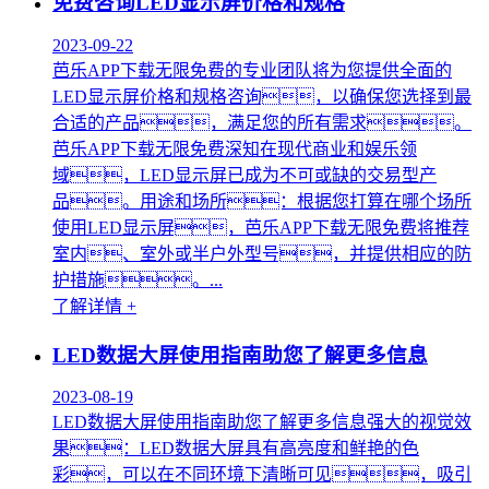
免费咨询LED显示屏价格和规格
2023-09-22
芭乐APP下载无限免费的专业团队将为您提供全面的
LED显示屏价格和规格咨询，以确保您选择到最
合适的产品，满足您的所有需求。
芭乐APP下载无限免费深知在现代商业和娱乐领
域，LED显示屏已成为不可或缺的交易型产
品。用途和场所：根据您打算在哪个场所
使用LED显示屏，芭乐APP下载无限免费将推荐
室内、室外或半户外型号，并提供相应的防
护措施。...
了解详情 +
LED数据大屏使用指南助您了解更多信息
2023-08-19
LED数据大屏使用指南助您了解更多信息强大的视觉效
果：LED数据大屏具有高亮度和鲜艳的色
彩，可以在不同环境下清晰可见，吸引