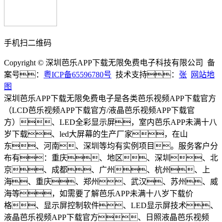
手机扫二维码
Copyright © 深圳芭乐APP下载无限免费电子科技有限公司 备
案号：
粤ICP备65596780号
技术支持：
张
网站地
图
深圳芭乐APP下载无限免费电子是各类芭乐视频APP下载官方
（LCD芭乐视频APP下载官方/液晶芭乐视频APP下载官
方）、LED全彩显示屏，室内芭乐APP未满十八
岁下载、led大屏幕的生产厂家，在山
东、河南、深圳等均有实例项目。服务客户分
布有：重庆、地区、深圳、北
京、成都、广州、杭州、上
海、重庆、郑州、武汉、苏州、威
海等，如需要了解芭乐APP未满十八岁下载价
格、显示屏控制软件、LED显示屏技术、
液晶芭乐视频APP下载官方、日照液晶芭乐视频