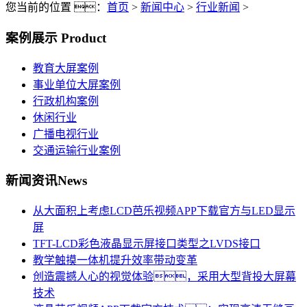
您当前的位置 ：
首页
>
新闻中心
>
行业新闻
>
案例展示
Product
教育大屏案例
事业单位大屏案例
行政机构案例
休闲行业
广播电视行业
交通运输行业案例
新闻资讯
News
从大面积上考虑LCD芭乐视频APP下载官方与LED显示
屏
TFT-LCD彩色液晶显示屏接口类型之LVDS接口
教学触摸一体机提升效率带动变革
创造震撼人心的视觉体验，采用大型背投大屏幕
技术