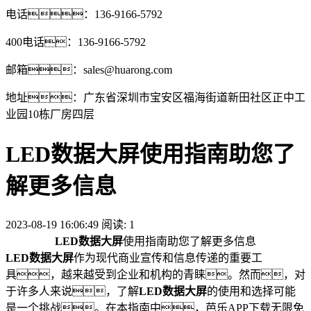
电话：136-9166-5792
400电话：136-9166-5792
邮箱：sales@huarong.com
地址：广东省深圳市宝安区福海街道新田社区正中工
业园10栋厂房四层
LED数据大屏使用指南助您了
解更多信息
2023-08-19 16:06:49 阅读:
1
LED数据大屏
使用指南助您了解更多信息
LED数据大屏
作为现代商业宣传和信息传递的重要工
具，越来越受到企业和机构的青睐。然而，对
于许多人来说，了解
LED数据大屏
的使用和选择可能
是一个挑战。在本指南中，芭乐APP下载无限免