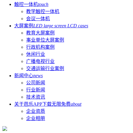
触控一体机
touch
教学触控一体机
会议一体机
大屏案例
LED large screen LCD cases
教育大屏案例
事业单位大屏案例
行政机构案例
休闲行业
广播电视行业
交通运输行业案例
新闻中心
news
公司新闻
行业新闻
技术资讯
关于芭乐APP下载无限免费
about
企业资质
企业相册