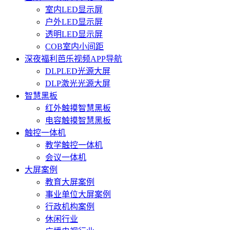
室内LED显示屏
户外LED显示屏
透明LED显示屏
COB室内小间距
深夜福利芭乐视频APP导航
DLPLED光源大屏
DLP激光光源大屏
智慧黑板
红外触摸智慧黑板
电容触摸智慧黑板
触控一体机
教学触控一体机
会议一体机
大屏案例
教育大屏案例
事业单位大屏案例
行政机构案例
休闲行业