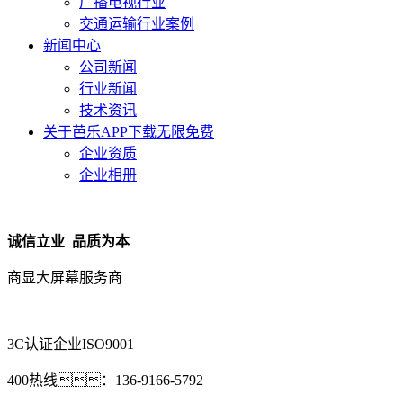
广播电视行业
交通运输行业案例
新闻中心
公司新闻
行业新闻
技术资讯
关于芭乐APP下载无限免费
企业资质
企业相册
诚信立业 品质为本
商显大屏幕服务商
3C认证企业
ISO9001
400热线：
136-9166-5792