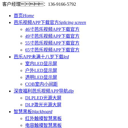
客户经理：
136-9166-5792
首页
Home
芭乐视频APP下载官方
Splicing screen
46寸芭乐视频APP下载官方
49寸芭乐视频APP下载官方
55寸芭乐视频APP下载官方
65寸芭乐视频APP下载官方
芭乐APP未满十八岁下载
led
室内LED显示屏
户外LED显示屏
透明LED显示屏
COB室内小间距
深夜福利芭乐视频APP导航
dlp
DLPLED光源大屏
DLP激光光源大屏
智慧黑板
blackboard
红外触摸智慧黑板
电容触摸智慧黑板