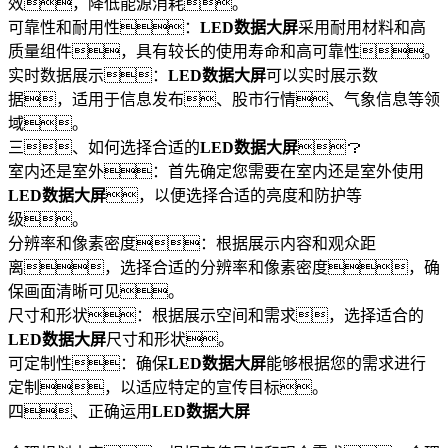
效，降低能源消耗。
可靠性和耐用性：
LED数据大屏
采用耐用材料和高
质量组件，具有较长的使用寿命和高可靠性。
实时数据展示：
LED数据大屏
可以实时展示数
据，适用于信息发布、股市行情、气象信息等领
域。
三、如何选择合适的
LED数据大屏
？
室内还是室外：首先确定您需要在室内还是室外使用
LED数据大屏
，以便选择合适的亮度和防护等
级。
分辨率和像素密度：根据展示内容和观众距
离，选择合适的分辨率和像素密度，确
保画面清晰可见。
尺寸和形状：根据展示空间和需求，选择适合的
LED数据大屏
尺寸和形状。
可定制性：确保
LED数据大屏
能够根据您的需求进行
定制，以适应特定的宣传目标。
四、正确运用
LED数据大屏