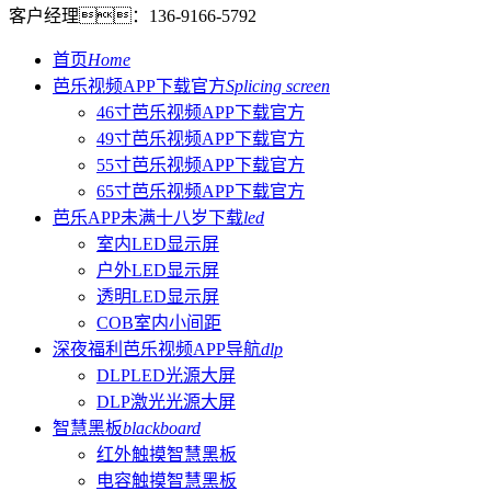
客户经理：
136-9166-5792
首页
Home
芭乐视频APP下载官方
Splicing screen
46寸芭乐视频APP下载官方
49寸芭乐视频APP下载官方
55寸芭乐视频APP下载官方
65寸芭乐视频APP下载官方
芭乐APP未满十八岁下载
led
室内LED显示屏
户外LED显示屏
透明LED显示屏
COB室内小间距
深夜福利芭乐视频APP导航
dlp
DLPLED光源大屏
DLP激光光源大屏
智慧黑板
blackboard
红外触摸智慧黑板
电容触摸智慧黑板