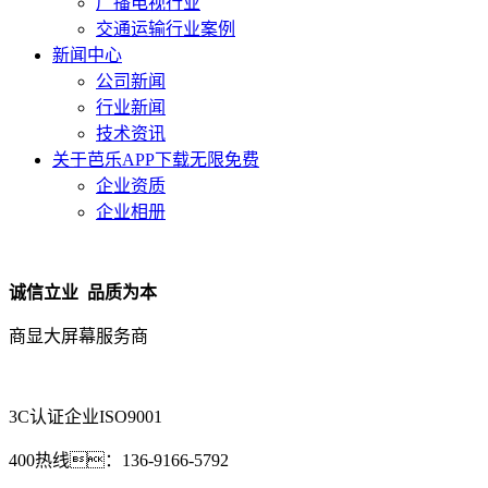
广播电视行业
交通运输行业案例
新闻中心
公司新闻
行业新闻
技术资讯
关于芭乐APP下载无限免费
企业资质
企业相册
诚信立业 品质为本
商显大屏幕服务商
3C认证企业
ISO9001
400热线：
136-9166-5792