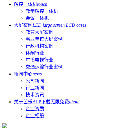
触控一体机
touch
教学触控一体机
会议一体机
大屏案例
LED large screen LCD cases
教育大屏案例
事业单位大屏案例
行政机构案例
休闲行业
广播电视行业
交通运输行业案例
新闻中心
news
公司新闻
行业新闻
技术资讯
关于芭乐APP下载无限免费
about
企业资质
企业相册