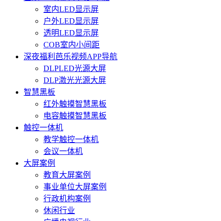
室内LED显示屏
户外LED显示屏
透明LED显示屏
COB室内小间距
深夜福利芭乐视频APP导航
DLPLED光源大屏
DLP激光光源大屏
智慧黑板
红外触摸智慧黑板
电容触摸智慧黑板
触控一体机
教学触控一体机
会议一体机
大屏案例
教育大屏案例
事业单位大屏案例
行政机构案例
休闲行业