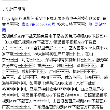
手机扫二维码
Copyright © 深圳芭乐APP下载无限免费电子科技有限公司 备
案号：
粤ICP备65596780号
技术支持：
张
网站地
图
深圳芭乐APP下载无限免费电子是各类芭乐视频APP下载官方
（LCD芭乐视频APP下载官方/液晶芭乐视频APP下载官
方）、LED全彩显示屏，室内芭乐APP未满十八
岁下载、led大屏幕的生产厂家，在山
东、河南、深圳等均有实例项目。服务客
户分布有：重庆、地区、深圳、北
京、成都、广州、杭州、上
海、重庆、郑州、武汉、苏州、威
海等，如需要了解芭乐APP未满十八岁下载价
格、显示屏控制软件、LED显示屏技
术、液晶芭乐视频APP下载官方、日照液晶芭乐
视频APP下载官方、山西液晶芭乐视频APP下载官方
厂家、广东液晶芭乐视频APP下载官方厂家等信