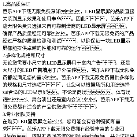
1.高品质保证
芭乐APP下载无限免费深知，
LED显示屏
的品质直接
关系到显示效果和使用寿命。因此，芭乐APP下
载无限免费只选择来自可靠制造商的
LED显示屏
，
确保产品质量稳定可靠。芭乐APP下载无限免费的产品
经过严格的质量检测和测试，以确保每一块
LED显示
屏
都能提供卓越的性能和可靠的运行。
2.多样化规格和尺寸
无论您需要小尺寸的
LED显示屏
用于室内广告，还是
大尺寸的
LED广告墙
用于户外宣传，芭乐APP下载无限免
费都能满足您的需求。芭乐APP下载无限免费提供多样化
的规格和尺寸选项，让您可以根据场所和用途选择
zui合适的LED显示屏。不论是商场、体育场
馆、舞台演出还是室内会议，芭乐APP下载无
限免费都有适合的产品供您选择。
3.专业团队支持
在购买
LED显示屏
之前，您可能会有各种疑问和需
求。芭乐APP下载无限免费拥有经验丰富的专业团
队，随时准备回答您的问题，并为您提供