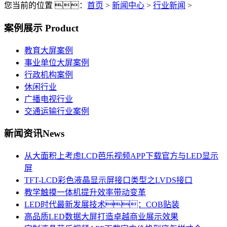
您当前的位置 ：
首页
>
新闻中心
>
行业新闻
>
案例展示
Product
教育大屏案例
事业单位大屏案例
行政机构案例
休闲行业
广播电视行业
交通运输行业案例
新闻资讯
News
从大面积上考虑LCD芭乐视频APP下载官方与LED显示
屏
TFT-LCD彩色液晶显示屏接口类型之LVDS接口
教学触摸一体机提升效率带动变革
LED时代最新发展技术：COB贴装
高品质LED数据大屏打造卓越商业展示效果