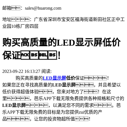
邮箱：sales@huarong.com
地址：广东省深圳市宝安区福海街道新田社区正中工
业园10栋厂房四层
购买高质量的LED显示屏低价
保证！
2023-09-22 16:13:27 阅读:
购买高质量的
LED显示屏
低价
保证！
如果您正在寻找高质量的
LED显示屏
，并且希望以
低价获得超值体验，您来对地方了！在这
里，芭乐APP下载无限免费提供各种规格和尺寸的
LED显示屏
，以满足您不同的需求。芭
乐APP下载无限免费的目标是为您提供zui优质的产
品，让您的投资物超所值！