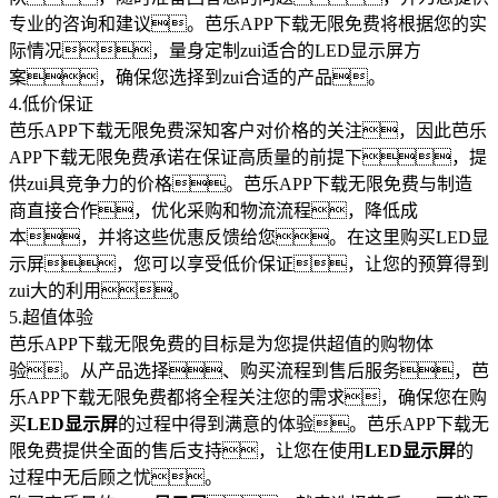
专业的咨询和建议。芭乐APP下载无限免费将根据您的实
际情况，量身定制zui适合的LED显示屏方
案，确保您选择到zui合适的产品。
4.低价保证
芭乐APP下载无限免费深知客户对价格的关注，因此芭乐
APP下载无限免费承诺在保证高质量的前提下，提
供zui具竞争力的价格。芭乐APP下载无限免费与制造
商直接合作，优化采购和物流流程，降低成
本，并将这些优惠反馈给您。在这里购买LED显
示屏，您可以享受低价保证，让您的预算得到
zui大的利用。
5.超值体验
芭乐APP下载无限免费的目标是为您提供超值的购物体
验。从产品选择、购买流程到售后服务，芭
乐APP下载无限免费都将全程关注您的需求，确保您在购
买
LED显示屏
的过程中得到满意的体验。芭乐APP下载无
限免费提供全面的售后支持，让您在使用
LED显示屏
的
过程中无后顾之忧。