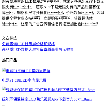
购买高质量的
LED显示屏
，就来选择芭乐APP下载无
限免费！芭乐APP下载无限免费的产品质量有保
障，规格和尺寸多样化，价格超值，为您
提供全程专业支持。立即购买，获得超值体
验，让您的广告宣传和信息传递更加出色！
文章标签
免费咨询LED显示屏价格和规格
高品质LED数据大屏打造卓越商业展示效果
热门产品
电网P1.538LED室内显示屏
绿能环保监控室LCD芭乐视频APP下载官方55寸1.8mm