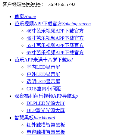
客户经理：
136-9166-5792
首页
Home
芭乐视频APP下载官方
Splicing screen
46寸芭乐视频APP下载官方
49寸芭乐视频APP下载官方
55寸芭乐视频APP下载官方
65寸芭乐视频APP下载官方
芭乐APP未满十八岁下载
led
室内LED显示屏
户外LED显示屏
透明LED显示屏
COB室内小间距
深夜福利芭乐视频APP导航
dlp
DLPLED光源大屏
DLP激光光源大屏
智慧黑板
blackboard
红外触摸智慧黑板
电容触摸智慧黑板