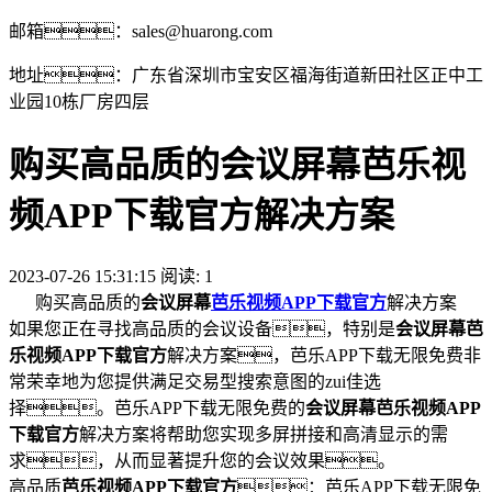
邮箱：sales@huarong.com
地址：广东省深圳市宝安区福海街道新田社区正中工
业园10栋厂房四层
购买高品质的会议屏幕芭乐视
频APP下载官方解决方案
2023-07-26 15:31:15 阅读:
1
购买高品质的
会议屏幕
芭乐视频APP下载官方
解决方案
如果您正在寻找高品质的会议设备，特别是
会议屏幕芭
乐视频APP下载官方
解决方案，芭乐APP下载无限免费非
常荣幸地为您提供满足交易型搜索意图的zui佳选
择。芭乐APP下载无限免费的
会议屏幕芭乐视频APP
下载官方
解决方案将帮助您实现多屏拼接和高清显示的需
求，从而显著提升您的会议效果。
高品质
芭乐视频APP下载官方
：芭乐APP下载无限免