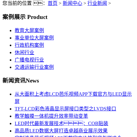
您当前的位置 ：
首页
>
新闻中心
>
行业新闻
>
案例展示
Product
教育大屏案例
事业单位大屏案例
行政机构案例
休闲行业
广播电视行业
交通运输行业案例
新闻资讯
News
从大面积上考虑LCD芭乐视频APP下载官方与LED显示
屏
TFT-LCD彩色液晶显示屏接口类型之LVDS接口
教学触摸一体机提升效率带动变革
LED时代最新发展技术：COB贴装
高品质LED数据大屏打造卓越商业展示效果