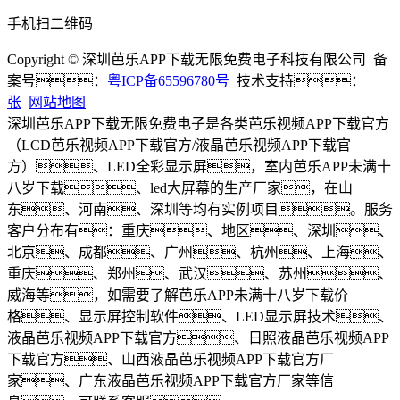
手机扫二维码
Copyright © 深圳芭乐APP下载无限免费电子科技有限公司 备
案号：
粤ICP备65596780号
技术支持：
张
网站地图
深圳芭乐APP下载无限免费电子是各类芭乐视频APP下载官方
（LCD芭乐视频APP下载官方/液晶芭乐视频APP下载官
方）、LED全彩显示屏，室内芭乐APP未满十
八岁下载、led大屏幕的生产厂家，在山
东、河南、深圳等均有实例项目。服务
客户分布有：重庆、地区、深圳、
北京、成都、广州、杭州、上海、
重庆、郑州、武汉、苏州、
威海等，如需要了解芭乐APP未满十八岁下载价
格、显示屏控制软件、LED显示屏技术、
液晶芭乐视频APP下载官方、日照液晶芭乐视频APP
下载官方、山西液晶芭乐视频APP下载官方厂
家、广东液晶芭乐视频APP下载官方厂家等信