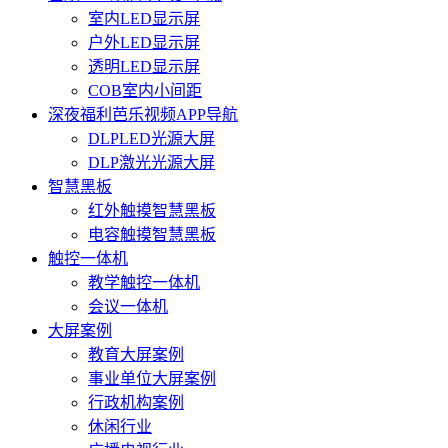
室内LED显示屏
户外LED显示屏
透明LED显示屏
COB室内小间距
深夜福利芭乐视频APP导航
DLPLED光源大屏
DLP激光光源大屏
智慧黑板
红外触摸智慧黑板
电容触摸智慧黑板
触控一体机
教学触控一体机
会议一体机
大屏案例
教育大屏案例
事业单位大屏案例
行政机构案例
休闲行业