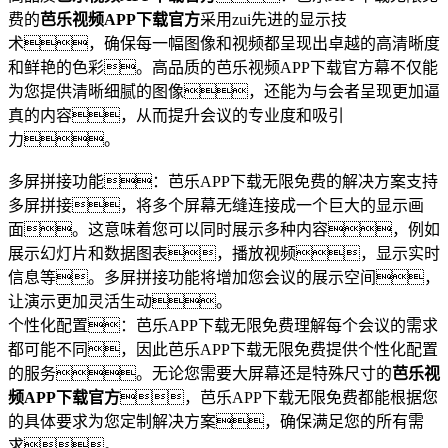
费的
芭乐视频APP下载官方
采用zui先进的显示技
术，确保每一幅图像和视频都呈现出卓越的高清晰度
和鲜艳的色彩。高品质的芭乐视频APP下载官方幕不仅能
为您提供清晰细腻的图像，还能为与会者呈现更加逼
真的内容，从而提升会议的专业度和吸引
力。
多屏拼接功能：芭乐APP下载无限免费的解决方案支持
多屏拼接，将多个屏幕无缝连接成一个巨大的显示画
面。这意味着您可以同时展示多种内容，例如
展示幻灯片和数据图表，播放视频，显示实时
信息等。多屏拼接功能将增加您会议的展示空间，
让演示更加灵活生动。
个性化配置：芭乐APP下载无限免费理解每个会议的需求
都可能不同，因此芭乐APP下载无限免费提供个性化配置
的服务。无论您需要大屏幕还是特殊尺寸的
芭乐视
频APP下载官方
，芭乐APP下载无限免费都能根据您
的具体要求为您定制解决方案，确保满足您的所有需
求。