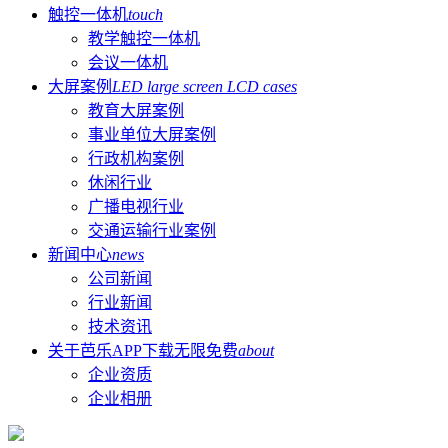
触控一体机
touch
教学触控一体机
会议一体机
大屏案例
LED large screen LCD cases
教育大屏案例
事业单位大屏案例
行政机构案例
休闲行业
广播电视行业
交通运输行业案例
新闻中心
news
公司新闻
行业新闻
技术资讯
关于芭乐APP下载无限免费
about
企业资质
企业相册