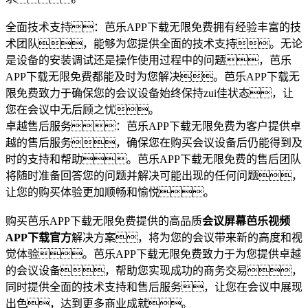
全面技术支持：芭乐APP下载无限免费拥有经验丰富的技
术团队，能够为您提供全面的技术支持。无论
是设备的安装调试还是操作使用过程中的问题，芭乐
APP下载无限免费都能及时为您解决。芭乐APP下载无
限免费致力于确保您的会议设备始终保持zui佳状态，让
您在会议中无后顾之忧。
卓越售后服务：芭乐APP下载无限免费为客户提供卓
越的售后服务，确保您在购买会议设备后仍能得到及
时的支持和帮助。芭乐APP下载无限免费的售后团队
将随时准备回答您的问题并解决可能出现的任何问题，
让您的购买体验更加顺畅和愉悦。
购买芭乐APP下载无限免费提供的高品质
会议屏幕芭乐视频
APP下载官方
解决方案，将为您的会议带来新的高度和视
觉体验。芭乐APP下载无限免费致力于为您提供卓越
的会议设备，帮助您实现成功的商务交易，
同时提供全面的技术支持和售后服务，让您在会议中展现
出色，达到更多商业成就。