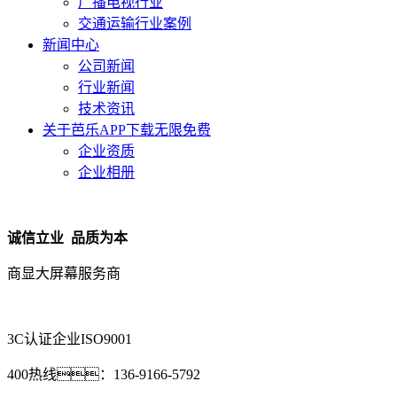
广播电视行业
交通运输行业案例
新闻中心
公司新闻
行业新闻
技术资讯
关于芭乐APP下载无限免费
企业资质
企业相册
诚信立业 品质为本
商显大屏幕服务商
3C认证企业
ISO9001
400热线：
136-9166-5792