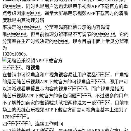
题，同时也是用户选购无缝芭乐视频APP下载官方的重
点考虑因素。通常大屏幕芭乐视频APP下载官方的清晰
度就是由其物理分辨
率决定的，分辨率越高屏幕显示的内容越清
晰。但目前物理分辨率是不可调节的，它的
分辨率在生产时候决定的，现今目前市面上常见分辨率
为
1920x1080p.
三、
可视角
在营销中可视角度和广视角很容易让用户混乱，广角指
的是无缝芭乐视频APP下载官方的可视角度，即用户可
以清晰观看屏幕显示内容的视角。而广视角是指无
缝芭乐视频APP下载官方的偏色问题，不过很多的用户
不了解外加商家的营销噱头就把两种混为一谈，目前市
场上的无缝芭乐视频APP下载官方而言可视角度基本上达到了
178%。
四、连续工作时间
可以连续长时间工作，是无缝芭乐视频APP下载官方厂家