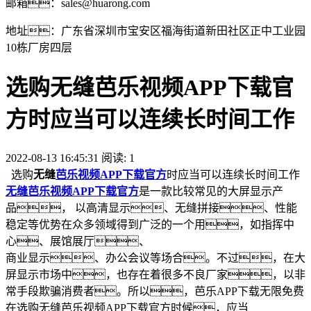
邮箱：sales@huarong.com
地址：广东省深圳市宝安区福海街道新田社区正中工业园
10栋厂房四层
选购无缝芭乐视频APP下载官
方时应当可以连续长时间工作
2022-08-13 16:45:31 阅读:
1
选购
无缝
芭乐视频APP下载官方
时应当可以连续长时间工作
无缝芭乐视频APP下载官方
是一款比较常见的大屏显示产
品， 以高清显示、无缝拼接、性能
稳定等优势在众多领域得到广泛的一个用，如指挥中
心、展馆展厅、
商业显示、办公会议等场合。不过，在大
屏显示市场中，也存在着很多不良厂家，以非
常手段欺骗消费者。所以，芭乐APP下载无限免费
在选购无缝芭乐视频APP下载官方时候，应当