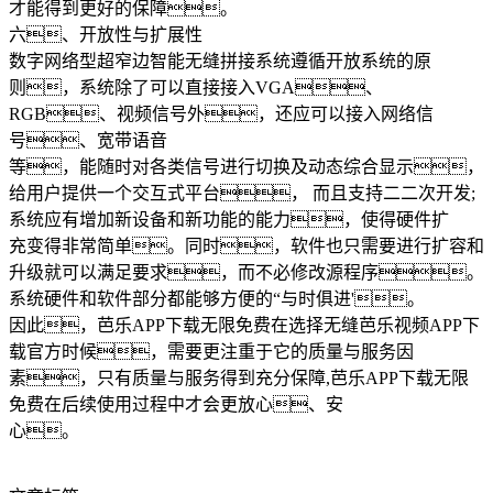
才能得到更好的保障。
六、开放性与扩展性
数字网络型超窄边智能无缝拼接系统遵循开放系统的原
则，系统除了可以直接接入VGA、
RGB、视频信号外，还应可以接入网络信
号、宽带语音
等，能随时对各类信号进行切换及动态综合显示，
给用户提供一个交互式平台， 而且支持二二次开发;
系统应有增加新设备和新功能的能力，使得硬件扩
充变得非常简单。同时，软件也只需要进行扩容和
升级就可以满足要求，而不必修改源程序。
系统硬件和软件部分都能够方便的“与时俱进'。
因此，芭乐APP下载无限免费在选择无缝芭乐视频APP下
载官方时候，需要更注重于它的质量与服务因
素，只有质量与服务得到充分保障,芭乐APP下载无限
免费在后续使用过程中才会更放心、安
心。