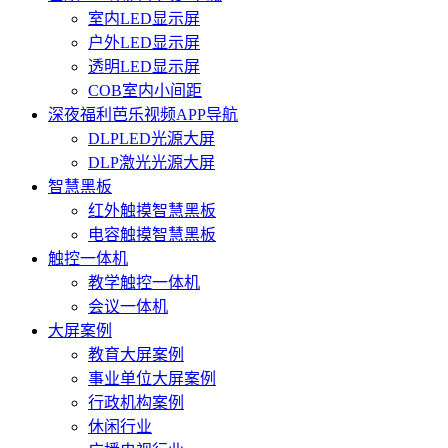
室内LED显示屏
户外LED显示屏
透明LED显示屏
COB室内小间距
深夜福利芭乐视频APP导航
DLPLED光源大屏
DLP激光光源大屏
智慧黑板
红外触摸智慧黑板
电容触摸智慧黑板
触控一体机
教学触控一体机
会议一体机
大屏案例
教育大屏案例
事业单位大屏案例
行政机构案例
休闲行业