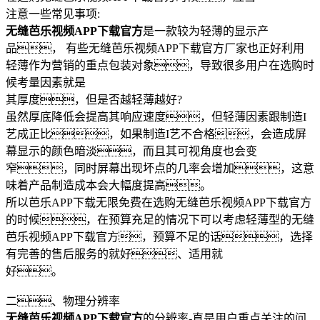
注意一些常见事项:
无缝芭乐视频APP下载官方
是一款较为轻薄的显示产
品， 有些无缝芭乐视频APP下载官方厂家也正好利用
轻薄作为营销的重点包装对象，导致很多用户在选购时
候考量因素就是
其厚度，但是否越轻薄越好?
虽然厚底降低会提高其响应速度，但轻薄因素跟制造I
艺成正比，如果制造I艺不合格，会造成屏
幕显示的颜色暗淡，而且其可视角度也会变
窄，同时屏幕出现坏点的几率会增加，这意
味着产品制造成本会大幅度提高。
所以芭乐APP下载无限免费在选购无缝芭乐视频APP下载官方
的时候，在预算充足的情况下可以考虑轻薄型的无缝
芭乐视频APP下载官方，预算不足的话，选择
有完善的售后服务的就好、适用就
好。
二、物理分辨率
无缝芭乐视频APP下载官方
的分辨率-直是用户重点关注的问