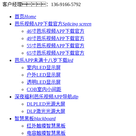
客户经理：
136-9166-5792
首页
Home
芭乐视频APP下载官方
Splicing screen
46寸芭乐视频APP下载官方
49寸芭乐视频APP下载官方
55寸芭乐视频APP下载官方
65寸芭乐视频APP下载官方
芭乐APP未满十八岁下载
led
室内LED显示屏
户外LED显示屏
透明LED显示屏
COB室内小间距
深夜福利芭乐视频APP导航
dlp
DLPLED光源大屏
DLP激光光源大屏
智慧黑板
blackboard
红外触摸智慧黑板
电容触摸智慧黑板