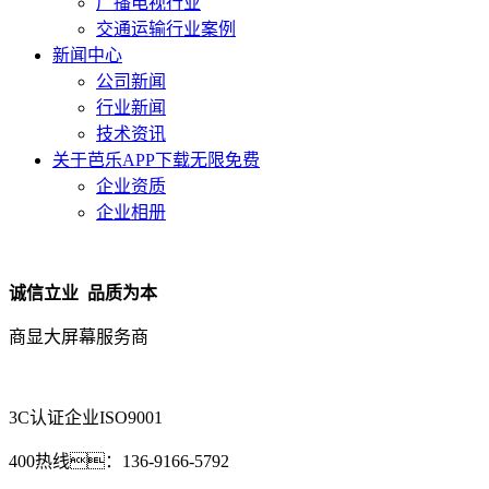
广播电视行业
交通运输行业案例
新闻中心
公司新闻
行业新闻
技术资讯
关于芭乐APP下载无限免费
企业资质
企业相册
诚信立业 品质为本
商显大屏幕服务商
3C认证企业
ISO9001
400热线：
136-9166-5792