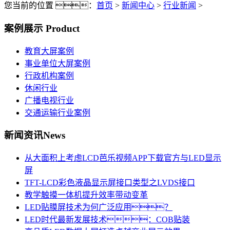
您当前的位置 ：
首页
>
新闻中心
>
行业新闻
>
案例展示
Product
教育大屏案例
事业单位大屏案例
行政机构案例
休闲行业
广播电视行业
交通运输行业案例
新闻资讯
News
从大面积上考虑LCD芭乐视频APP下载官方与LED显示
屏
TFT-LCD彩色液晶显示屏接口类型之LVDS接口
教学触摸一体机提升效率带动变革
LED贴膜屏技术为何广泛应用？
LED时代最新发展技术：COB贴装