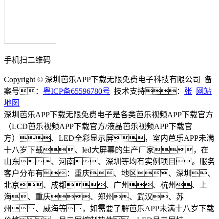
手机扫二维码
Copyright © 深圳芭乐APP下载无限免费电子科技有限公司 备
案号：
粤ICP备65596780号
技术支持：
张
网站
地图
深圳芭乐APP下载无限免费电子是各类芭乐视频APP下载官方
（LCD芭乐视频APP下载官方/液晶芭乐视频APP下载官
方）、LED全彩显示屏，室内芭乐APP未满
十八岁下载、led大屏幕的生产厂家，在
山东、河南、深圳等均有实例项目。服务
客户分布有：重庆、地区、深圳、
北京、成都、广州、杭州、上
海、重庆、郑州、武汉、苏
州、威海等，如需要了解芭乐APP未满十八岁下载