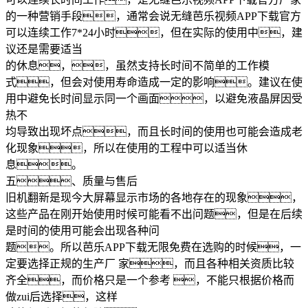
的一种营销手段，通常会说无缝芭乐视频APP下载官方
可以连续工作7*24小时，但在实际的使用中，建
议还是需要适当
的休息，，虽然支持长时间不简单的工作模
式，但会对使用寿命造成一定的影响。建议在使
用中避免长时间显示同一个画面，以避免液晶屏因受
热不
均导致出现坏点，而且长时间的使用也可能会造成老
化现象，所以在使用的工程中可以适当休
息。
五、质量与售后
旧机翻新是现今大屏幕显示市场的各地存在的现象，
这些产品在刚开始使用时候可能看不出问题，但是在后续
是时间的使用可能会出现各种问
题。所以芭乐APP下载无限免费在选购的时候，一
定要选择正规的生产厂 家，而且各种相关资质比较
齐全，而价格只是一个参考 ，不能只根据价格而
做zui后选择，这样