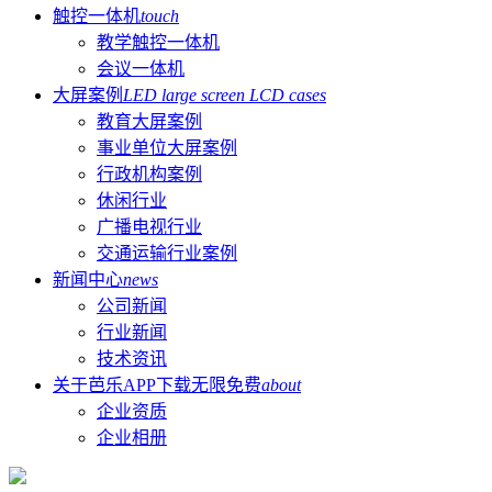
触控一体机
touch
教学触控一体机
会议一体机
大屏案例
LED large screen LCD cases
教育大屏案例
事业单位大屏案例
行政机构案例
休闲行业
广播电视行业
交通运输行业案例
新闻中心
news
公司新闻
行业新闻
技术资讯
关于芭乐APP下载无限免费
about
企业资质
企业相册