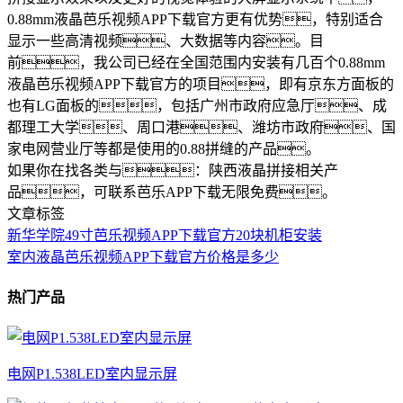
0.88mm液晶芭乐视频APP下载官方更有优势，特别适合
显示一些高清视频、大数据等内容。目
前，我公司已经在全国范围内安装有几百个0.88mm
液晶芭乐视频APP下载官方的项目，即有京东方面板的
也有LG面板的，包括广州市政府应急厅、成
都理工大学、周口港、潍坊市政府、国
家电网营业厅等都是使用的0.88拼缝的产品。
如果你在找各类与：陕西液晶拼接相关产
品，可联系芭乐APP下载无限免费。
文章标签
新华学院49寸芭乐视频APP下载官方20块机柜安装
室内液晶芭乐视频APP下载官方价格是多少
热门产品
电网P1.538LED室内显示屏