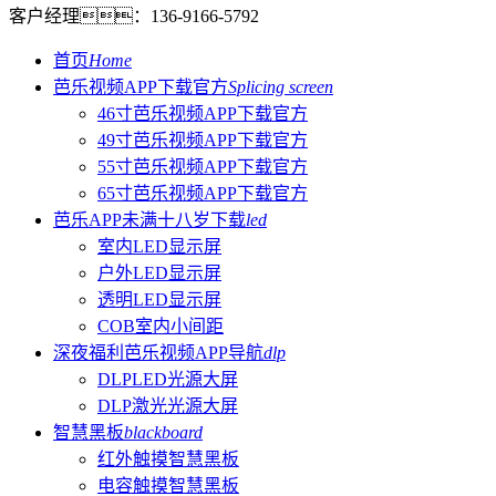
客户经理：
136-9166-5792
首页
Home
芭乐视频APP下载官方
Splicing screen
46寸芭乐视频APP下载官方
49寸芭乐视频APP下载官方
55寸芭乐视频APP下载官方
65寸芭乐视频APP下载官方
芭乐APP未满十八岁下载
led
室内LED显示屏
户外LED显示屏
透明LED显示屏
COB室内小间距
深夜福利芭乐视频APP导航
dlp
DLPLED光源大屏
DLP激光光源大屏
智慧黑板
blackboard
红外触摸智慧黑板
电容触摸智慧黑板