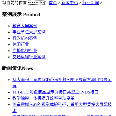
您当前的位置 ：
首页
>
新闻中心
>
行业新闻
>
案例展示
Product
教育大屏案例
事业单位大屏案例
行政机构案例
休闲行业
广播电视行业
交通运输行业案例
新闻资讯
News
从大面积上考虑LCD芭乐视频APP下载官方与LED显示
屏
TFT-LCD彩色液晶显示屏接口类型之LVDS接口
教学触摸一体机提升效率带动变革
创造震撼人心的视觉体验，采用大型背投大屏幕技
术