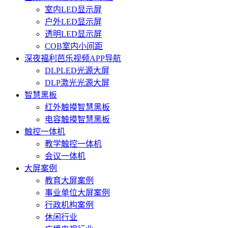
室内LED显示屏
户外LED显示屏
透明LED显示屏
COB室内小间距
深夜福利芭乐视频APP导航
DLPLED光源大屏
DLP激光光源大屏
智慧黑板
红外触摸智慧黑板
电容触摸智慧黑板
触控一体机
教学触控一体机
会议一体机
大屏案例
教育大屏案例
事业单位大屏案例
行政机构案例
休闲行业