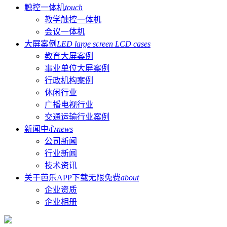
触控一体机
touch
教学触控一体机
会议一体机
大屏案例
LED large screen LCD cases
教育大屏案例
事业单位大屏案例
行政机构案例
休闲行业
广播电视行业
交通运输行业案例
新闻中心
news
公司新闻
行业新闻
技术资讯
关于芭乐APP下载无限免费
about
企业资质
企业相册