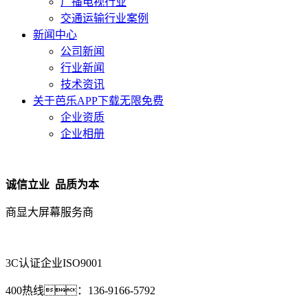
广播电视行业
交通运输行业案例
新闻中心
公司新闻
行业新闻
技术资讯
关于芭乐APP下载无限免费
企业资质
企业相册
诚信立业 品质为本
商显大屏幕服务商
3C认证企业
ISO9001
400热线：
136-9166-5792