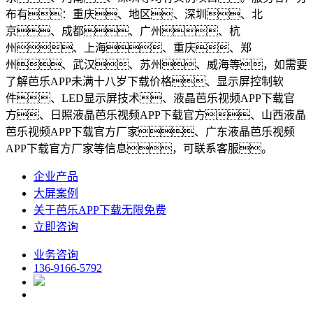
布有：重庆、地区、深圳、北
京、成都、广州、杭
州、上海、重庆、郑
州、武汉、苏州、威海等，如需要
了解芭乐APP未满十八岁下载价格、显示屏控制软
件、LED显示屏技术、液晶芭乐视频APP下载官
方、日照液晶芭乐视频APP下载官方、山西液晶
芭乐视频APP下载官方厂家、广东液晶芭乐视频
APP下载官方厂家等信息，可联系客服。
企业产品
大屏案例
关于芭乐APP下载无限免费
立即咨询
业务咨询
136-9166-5792