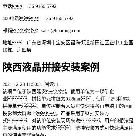
电话：136-9166-5792
400电话：136-9166-5792
邮箱：sales@huarong.com
地址：广东省深圳市宝安区福海街道新田社区正中工业园
10栋厂房四层
陕西液晶拼接安装案例
2021-12-23 11:50:31 阅读:
1
该项目位于陕西延安，使用单位为一煤矿企
业，拼接单元拼缝为0.88mm，使用了2*3即6块
拼接单元，单位控制台人员可快速将各再电脑里的画面
投影到大屏幕上。产品采用了壁挂安装方
式，对该单位安装现场来说，用户的想法是
主要满足使用的功能需求，壁挂安装方式可快速满足用
户的使用需求。