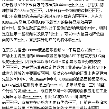
芭乐视频APP下载官方的边框是0.44mm，拼接后物
理拼缝为0.88mm宽，几乎只有一条细微的边框，
相比于宽拼缝的液晶芭乐视频APP下载官方，京东方
0.88mm液晶芭乐视频APP下载官方的拼接显示效果更
好，图像在跨屏显示时对于图像的影响就越小，特别
是在显示一些视频以及数字时，可以zui大幅度地降低画
面的丢失，直接提升用户的观看体验。
在京东方推出0.88mm液晶芭乐视频APP下载官方以前，
市场上主流应用的0.88mm液晶芭乐视频APP下载官方是LG面
板的，因为多年以来LG和三星都是液晶业务的佼佼
者，更是凭借着高稳定性成为工业液晶芭乐视频APP下
载官方领域的主要面板，所以它在拼缝的研发上也是更为
先进的，像1.8mm、0.88mm的液晶面板都是率先
由LG推出并应用到市场上的，多年以来也一直引领整
个行业的发展，现在仍然是一种高端的面板应用在工业
大屏显示领域。相比LG的0.88mm拼缝的产
品，京东方在价格方面更有优势，目前在一些追求
拼接显示效果以及更好的视觉体验的大屏显示系统中，