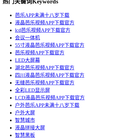
热门关键词
Keywords
芭乐APP未满十八岁下载
液晶芭乐视频APP下载官方
lcd芭乐视频APP下载官方
会议一体机
55寸液晶芭乐视频APP下载官方
芭乐视频APP下载官方
LED大屏幕
湖北芭乐视频APP下载官方
四川液晶芭乐视频APP下载官方
无缝芭乐视频APP下载官方
全彩LED显示屏
LCD液晶芭乐视频APP下载官方
户外芭乐APP未满十八岁下载
户外大屏
智慧城市
液晶拼接大屏
智慧黑板