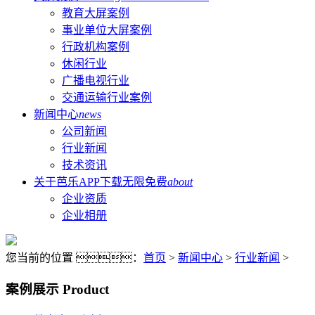
教育大屏案例
事业单位大屏案例
行政机构案例
休闲行业
广播电视行业
交通运输行业案例
新闻中心
news
公司新闻
行业新闻
技术资讯
关于芭乐APP下载无限免费
about
企业资质
企业相册
您当前的位置 ：
首页
>
新闻中心
>
行业新闻
>
案例展示
Product