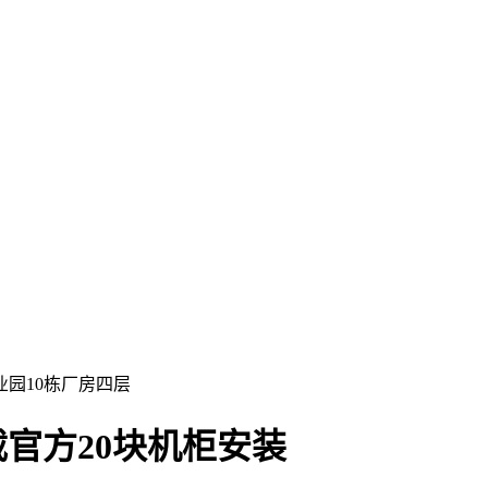
园10栋厂房四层
载官方20块机柜安装