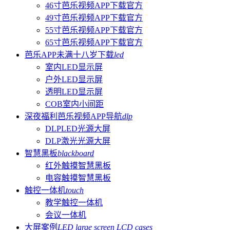
46寸芭乐视频APP下载官方
49寸芭乐视频APP下载官方
55寸芭乐视频APP下载官方
65寸芭乐视频APP下载官方
芭乐APP未满十八岁下载
led
室内LED显示屏
户外LED显示屏
透明LED显示屏
COB室内小间距
深夜福利芭乐视频APP导航
dlp
DLPLED光源大屏
DLP激光光源大屏
智慧黑板
blackboard
红外触摸智慧黑板
电容触摸智慧黑板
触控一体机
touch
教学触控一体机
会议一体机
大屏案例
LED large screen LCD cases