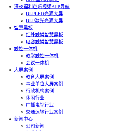
深夜福利芭乐视频APP导航
DLPLED光源大屏
DLP激光光源大屏
智慧黑板
红外触摸智慧黑板
电容触摸智慧黑板
触控一体机
教学触控一体机
会议一体机
大屏案例
教育大屏案例
事业单位大屏案例
行政机构案例
休闲行业
广播电视行业
交通运输行业案例
新闻中心
公司新闻