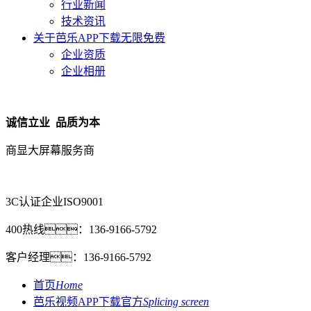
行业新闻
技术资讯
关于芭乐APP下载无限免费
企业资质
企业相册
诚信立业 品质为本
商显大屏幕服务商
3C认证企业
ISO9001
400热线：
136-9166-5792
客户经理：
136-9166-5792
首页
Home
芭乐视频APP下载官方
Splicing screen