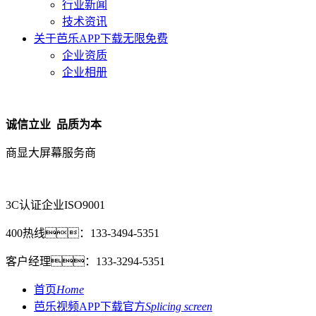
行业新闻
技术资讯
关于芭乐APP下载无限免费
企业资质
企业相册
诚信立业 品质为本
商显大屏幕服务商
3C认证企业
ISO9001
400热线：
133-3494-5351
客户经理：
133-3294-5351
首页
Home
芭乐视频APP下载官方
Splicing screen