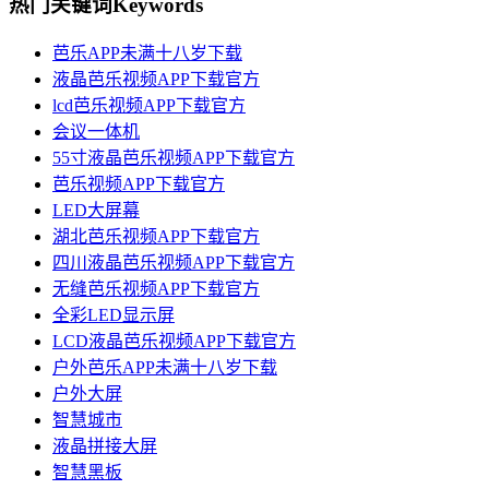
热门关键词
Keywords
芭乐APP未满十八岁下载
液晶芭乐视频APP下载官方
lcd芭乐视频APP下载官方
会议一体机
55寸液晶芭乐视频APP下载官方
芭乐视频APP下载官方
LED大屏幕
湖北芭乐视频APP下载官方
四川液晶芭乐视频APP下载官方
无缝芭乐视频APP下载官方
全彩LED显示屏
LCD液晶芭乐视频APP下载官方
户外芭乐APP未满十八岁下载
户外大屏
智慧城市
液晶拼接大屏
智慧黑板