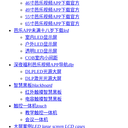
46寸芭乐视频APP下载官方
49寸芭乐视频APP下载官方
55寸芭乐视频APP下载官方
65寸芭乐视频APP下载官方
芭乐APP未满十八岁下载
led
室内LED显示屏
户外LED显示屏
透明LED显示屏
COB室内小间距
深夜福利芭乐视频APP导航
dlp
DLPLED光源大屏
DLP激光光源大屏
智慧黑板
blackboard
红外触摸智慧黑板
电容触摸智慧黑板
触控一体机
touch
教学触控一体机
会议一体机
大屏案例
LED large screen LCD cases