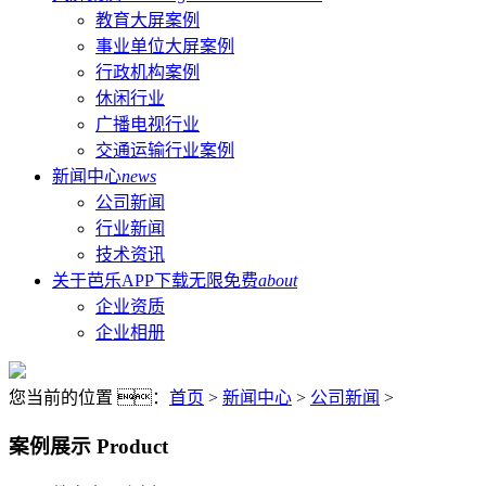
教育大屏案例
事业单位大屏案例
行政机构案例
休闲行业
广播电视行业
交通运输行业案例
新闻中心
news
公司新闻
行业新闻
技术资讯
关于芭乐APP下载无限免费
about
企业资质
企业相册
您当前的位置 ：
首页
>
新闻中心
>
公司新闻
>
案例展示
Product