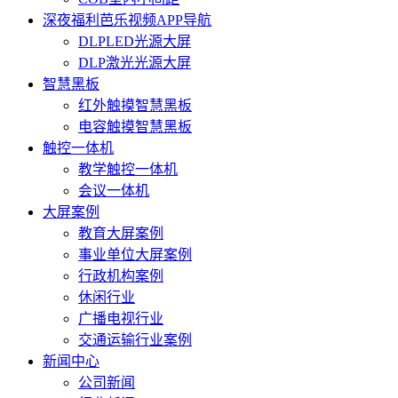
深夜福利芭乐视频APP导航
DLPLED光源大屏
DLP激光光源大屏
智慧黑板
红外触摸智慧黑板
电容触摸智慧黑板
触控一体机
教学触控一体机
会议一体机
大屏案例
教育大屏案例
事业单位大屏案例
行政机构案例
休闲行业
广播电视行业
交通运输行业案例
新闻中心
公司新闻