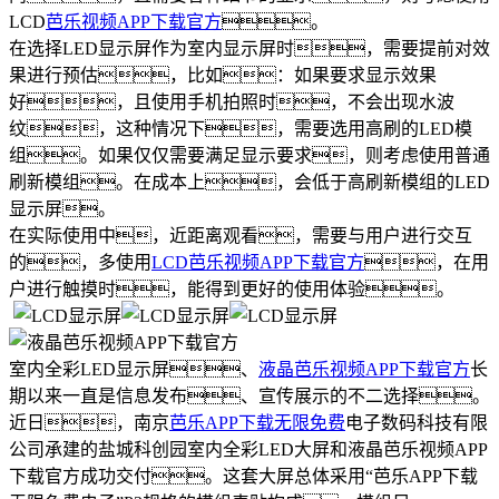
LCD
芭乐视频APP下载官方
。
在选择LED显示屏作为室内显示屏时，需要提前对效
果进行预估，比如：如果要求显示效果
好，且使用手机拍照时，不会出现水波
纹，这种情况下，需要选用高刷的LED模
组。如果仅仅需要满足显示要求，则考虑使用普通
刷新模组。在成本上，会低于高刷新模组的LED
显示屏。
在实际使用中，近距离观看，需要与用户进行交互
的，多使用
LCD芭乐视频APP下载官方
，在用
户进行触摸时，能得到更好的使用体验。
室内全彩LED显示屏、
液晶芭乐视频APP下载官方
长
期以来一直是信息发布、宣传展示的不二选择。
近日，南京
芭乐APP下载无限免费
电子数码科技有限
公司承建的盐城科创园室内全彩LED大屏和液晶芭乐视频APP
下载官方成功交付。这套大屏总体采用“芭乐APP下载