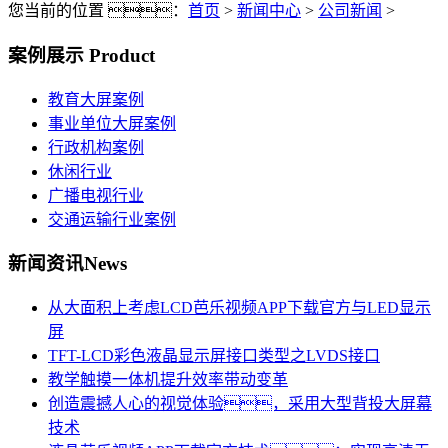
您当前的位置 ：
首页
>
新闻中心
>
公司新闻
>
案例展示
Product
教育大屏案例
事业单位大屏案例
行政机构案例
休闲行业
广播电视行业
交通运输行业案例
新闻资讯
News
从大面积上考虑LCD芭乐视频APP下载官方与LED显示
屏
TFT-LCD彩色液晶显示屏接口类型之LVDS接口
教学触摸一体机提升效率带动变革
创造震撼人心的视觉体验，采用大型背投大屏幕
技术