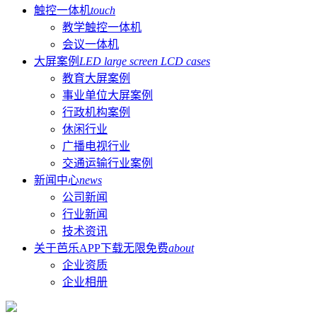
触控一体机
touch
教学触控一体机
会议一体机
大屏案例
LED large screen LCD cases
教育大屏案例
事业单位大屏案例
行政机构案例
休闲行业
广播电视行业
交通运输行业案例
新闻中心
news
公司新闻
行业新闻
技术资讯
关于芭乐APP下载无限免费
about
企业资质
企业相册