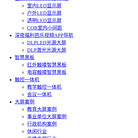
室内LED显示屏
户外LED显示屏
透明LED显示屏
COB室内小间距
深夜福利芭乐视频APP导航
DLPLED光源大屏
DLP激光光源大屏
智慧黑板
红外触摸智慧黑板
电容触摸智慧黑板
触控一体机
教学触控一体机
会议一体机
大屏案例
教育大屏案例
事业单位大屏案例
行政机构案例
休闲行业