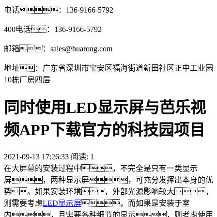
电话：136-9166-5792
400电话：136-9166-5792
邮箱：sales@huarong.com
地址：广东省深圳市宝安区福海街道新田社区正中工业园
10栋厂房四层
同时使用LED显示屏与芭乐视
频APP下载官方的科技园项目
2021-09-13 17:26:33 阅读:
1
在大屏幕的安装过程中，不完全是只有一类显示
屏，两种显示屏，可充分发挥出本身的优
势。如果安装环境，外部光源影响较大，
则需要考虑
LED显示屏
。而如果是安装于室
内，且需要各种细节的显示，则考虑使用