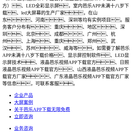
方）、LED全彩显示屏，室内芭乐APP未满十八岁下
载、led大屏幕的生产厂家，在山
东、河南、深圳等均有实例项目。服
务客户分布有：重庆、地区、深
圳、北京、成都、广州、杭
州、上海、重庆、郑州、武
汉、苏州、威海等，如需要了解芭乐
APP未满十八岁下载价格、显示屏控制软件、LED显
示屏技术、液晶芭乐视频APP下载官方、日照
液晶芭乐视频APP下载官方、山西液晶芭乐视频APP下
载官方厂家、广东液晶芭乐视频APP下载官方厂家
等信息，可联系客服。
企业产品
大屏案例
关于芭乐APP下载无限免费
立即咨询
业务咨询