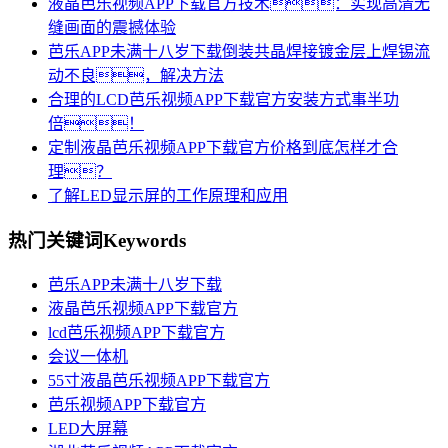
液晶芭乐视频APP下载官方技术：实现高清无
缝画面的震撼体验
芭乐APP未满十八岁下载倒装共晶焊接镀金层上焊锡流
动不良，解决方法
合理的LCD芭乐视频APP下载官方安装方式事半功
倍！
定制液晶芭乐视频APP下载官方价格到底怎样才合
理？
了解LED显示屏的工作原理和应用
热门关键词
Keywords
芭乐APP未满十八岁下载
液晶芭乐视频APP下载官方
lcd芭乐视频APP下载官方
会议一体机
55寸液晶芭乐视频APP下载官方
芭乐视频APP下载官方
LED大屏幕