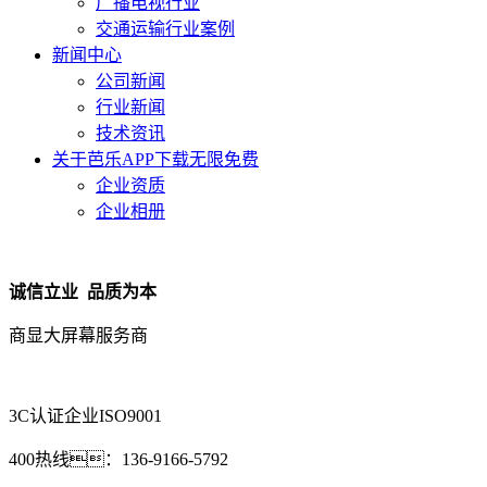
广播电视行业
交通运输行业案例
新闻中心
公司新闻
行业新闻
技术资讯
关于芭乐APP下载无限免费
企业资质
企业相册
诚信立业 品质为本
商显大屏幕服务商
3C认证企业
ISO9001
400热线：
136-9166-5792