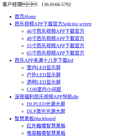
客户经理：
136-9166-5792
首页
Home
芭乐视频APP下载官方
Splicing screen
46寸芭乐视频APP下载官方
49寸芭乐视频APP下载官方
55寸芭乐视频APP下载官方
65寸芭乐视频APP下载官方
芭乐APP未满十八岁下载
led
室内LED显示屏
户外LED显示屏
透明LED显示屏
COB室内小间距
深夜福利芭乐视频APP导航
dlp
DLPLED光源大屏
DLP激光光源大屏
智慧黑板
blackboard
红外触摸智慧黑板
电容触摸智慧黑板