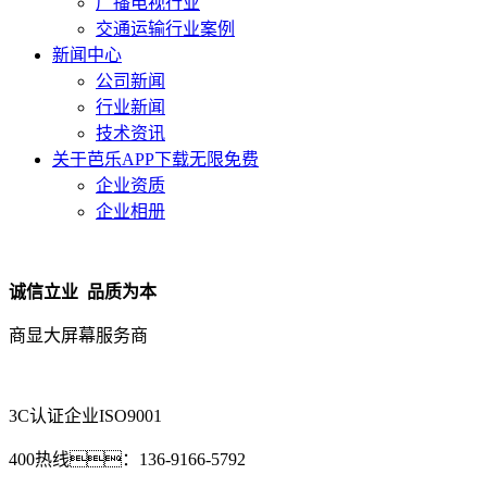
广播电视行业
交通运输行业案例
新闻中心
公司新闻
行业新闻
技术资讯
关于芭乐APP下载无限免费
企业资质
企业相册
诚信立业 品质为本
商显大屏幕服务商
3C认证企业
ISO9001
400热线：
136-9166-5792