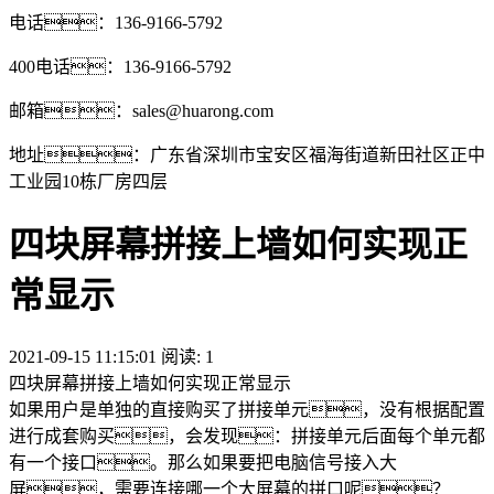
电话：136-9166-5792
400电话：136-9166-5792
邮箱：sales@huarong.com
地址：广东省深圳市宝安区福海街道新田社区正中
工业园10栋厂房四层
四块屏幕拼接上墙如何实现正
常显示
2021-09-15 11:15:01 阅读:
1
四块屏幕拼接上墙如何实现正常显示
如果用户是单独的直接购买了拼接单元，没有根据配置
进行成套购买，会发现：拼接单元后面每个单元都
有一个接口。那么如果要把电脑信号接入大
屏，需要连接哪一个大屏幕的拼口呢？