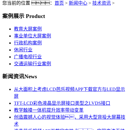
您当前的位置 ：
首页
>
新闻中心
>
技术资讯
>
案例展示
Product
教育大屏案例
事业单位大屏案例
行政机构案例
休闲行业
广播电视行业
交通运输行业案例
新闻资讯
News
从大面积上考虑LCD芭乐视频APP下载官方与LED显示
屏
TFT-LCD彩色液晶显示屏接口类型之LVDS接口
教学触摸一体机提升效率带动变革
创造震撼人心的视觉体验，采用大型背投大屏幕技
术