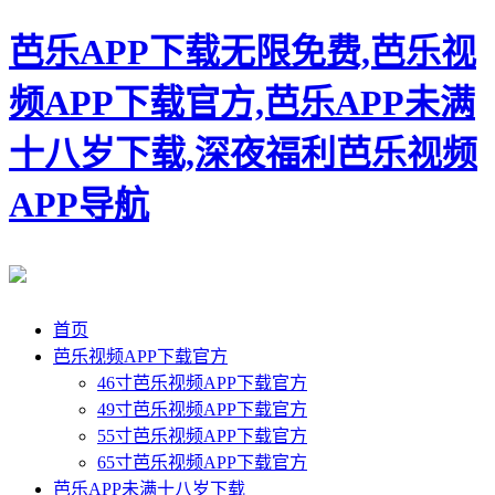
芭乐APP下载无限免费,芭乐视
频APP下载官方,芭乐APP未满
十八岁下载,深夜福利芭乐视频
APP导航
首页
芭乐视频APP下载官方
46寸芭乐视频APP下载官方
49寸芭乐视频APP下载官方
55寸芭乐视频APP下载官方
65寸芭乐视频APP下载官方
芭乐APP未满十八岁下载