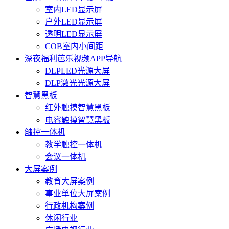
室内LED显示屏
户外LED显示屏
透明LED显示屏
COB室内小间距
深夜福利芭乐视频APP导航
DLPLED光源大屏
DLP激光光源大屏
智慧黑板
红外触摸智慧黑板
电容触摸智慧黑板
触控一体机
教学触控一体机
会议一体机
大屏案例
教育大屏案例
事业单位大屏案例
行政机构案例
休闲行业