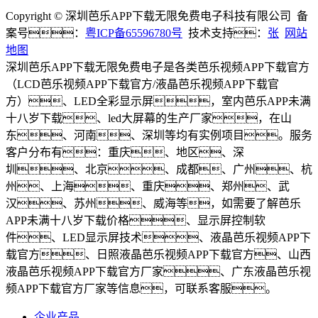
Copyright © 深圳芭乐APP下载无限免费电子科技有限公司 备
案号：
粤ICP备65596780号
技术支持：
张
网站
地图
深圳芭乐APP下载无限免费电子是各类芭乐视频APP下载官方
（LCD芭乐视频APP下载官方/液晶芭乐视频APP下载官
方）、LED全彩显示屏，室内芭乐APP未满
十八岁下载、led大屏幕的生产厂家，在山
东、河南、深圳等均有实例项目。服务
客户分布有：重庆、地区、深
圳、北京、成都、广州、杭
州、上海、重庆、郑州、武
汉、苏州、威海等，如需要了解芭乐
APP未满十八岁下载价格、显示屏控制软
件、LED显示屏技术、液晶芭乐视频APP下
载官方、日照液晶芭乐视频APP下载官方、山西
液晶芭乐视频APP下载官方厂家、广东液晶芭乐视
频APP下载官方厂家等信息，可联系客服。
企业产品