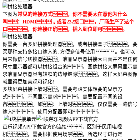
下图为
常见的连接方式，你不需要太在意他为什么
叫：HDMI，或者232接口，厂商生产了这个
口，你连接正确，插入到位即可。
你需要一台多屏拼接处理器，或者拼接盒子，要
买那种支持多接口输入的, 方便多信号使用。也可以
用来做信号切换器。液晶显示器拼接大画面并不是任何
尺寸显示器都可以拼接组合的，图像拼接大屏幕显示需
求液晶显示器具有较窄的边缘缝隙，这样大屏幕图像
就显得更加美观可视化!
多块屏幕拼接上墙时，需要考虑实体想要的显示方
式，不同显示需求，需要配置不同的设
备。如：上墙时，仅仅需要一路信号
输入，使用分配器即可。
芭乐视频APP下载官方的连接，区别于民用电视
机，需要根据使用场景，所选尺寸进行定