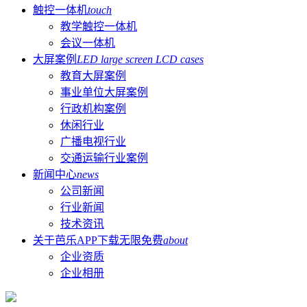
触控一体机
touch
教学触控一体机
会议一体机
大屏案例
LED large screen LCD cases
教育大屏案例
事业单位大屏案例
行政机构案例
休闲行业
广播电视行业
交通运输行业案例
新闻中心
news
公司新闻
行业新闻
技术资讯
关于芭乐APP下载无限免费
about
企业资质
企业相册