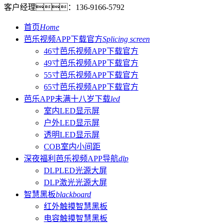
客户经理：
136-9166-5792
首页
Home
芭乐视频APP下载官方
Splicing screen
46寸芭乐视频APP下载官方
49寸芭乐视频APP下载官方
55寸芭乐视频APP下载官方
65寸芭乐视频APP下载官方
芭乐APP未满十八岁下载
led
室内LED显示屏
户外LED显示屏
透明LED显示屏
COB室内小间距
深夜福利芭乐视频APP导航
dlp
DLPLED光源大屏
DLP激光光源大屏
智慧黑板
blackboard
红外触摸智慧黑板
电容触摸智慧黑板