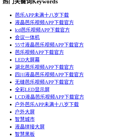
热门关键词
Keywords
芭乐APP未满十八岁下载
液晶芭乐视频APP下载官方
lcd芭乐视频APP下载官方
会议一体机
55寸液晶芭乐视频APP下载官方
芭乐视频APP下载官方
LED大屏幕
湖北芭乐视频APP下载官方
四川液晶芭乐视频APP下载官方
无缝芭乐视频APP下载官方
全彩LED显示屏
LCD液晶芭乐视频APP下载官方
户外芭乐APP未满十八岁下载
户外大屏
智慧城市
液晶拼接大屏
智慧黑板