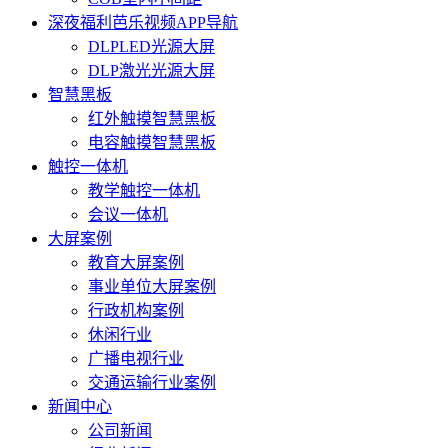
深夜福利芭乐视频APP导航
DLPLED光源大屏
DLP激光光源大屏
智慧黑板
红外触摸智慧黑板
电容触摸智慧黑板
触控一体机
教学触控一体机
会议一体机
大屏案例
教育大屏案例
事业单位大屏案例
行政机构案例
休闲行业
广播电视行业
交通运输行业案例
新闻中心
公司新闻