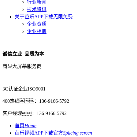
行业新闻
技术资讯
关于芭乐APP下载无限免费
企业资质
企业相册
诚信立业 品质为本
商显大屏幕服务商
3C认证企业
ISO9001
400热线：
136-9166-5792
客户经理：
136-9166-5792
首页
Home
芭乐视频APP下载官方
Splicing screen