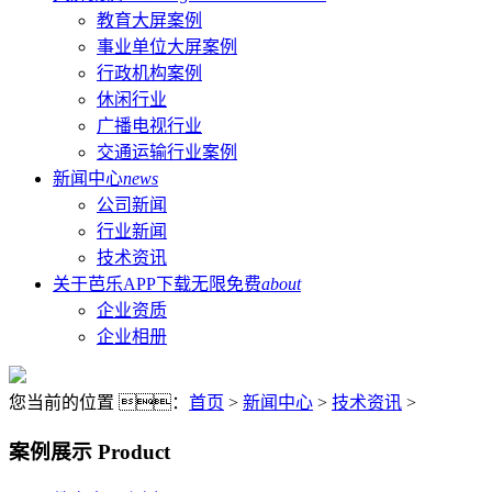
教育大屏案例
事业单位大屏案例
行政机构案例
休闲行业
广播电视行业
交通运输行业案例
新闻中心
news
公司新闻
行业新闻
技术资讯
关于芭乐APP下载无限免费
about
企业资质
企业相册
您当前的位置 ：
首页
>
新闻中心
>
技术资讯
>
案例展示
Product