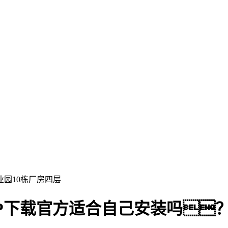
园10栋厂房四层
P下载官方适合自己安装吗