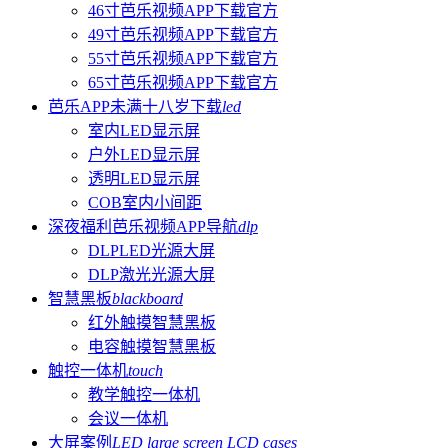
46寸芭乐视频APP下载官方
49寸芭乐视频APP下载官方
55寸芭乐视频APP下载官方
65寸芭乐视频APP下载官方
芭乐APP未满十八岁下载
led
室内LED显示屏
户外LED显示屏
透明LED显示屏
COB室内小间距
深夜福利芭乐视频APP导航
dlp
DLPLED光源大屏
DLP激光光源大屏
智慧黑板
blackboard
红外触摸智慧黑板
电容触摸智慧黑板
触控一体机
touch
教学触控一体机
会议一体机
大屏案例
LED large screen LCD cases