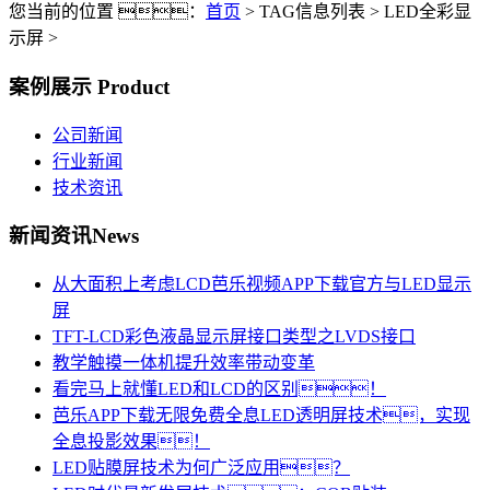
您当前的位置 ：
首页
> TAG信息列表 > LED全彩显
示屏 >
案例展示
Product
公司新闻
行业新闻
技术资讯
新闻资讯
News
从大面积上考虑LCD芭乐视频APP下载官方与LED显示
屏
TFT-LCD彩色液晶显示屏接口类型之LVDS接口
教学触摸一体机提升效率带动变革
看完马上就懂LED和LCD的区别！
芭乐APP下载无限免费全息LED透明屏技术，实现
全息投影效果！
LED贴膜屏技术为何广泛应用？