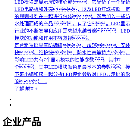
LED模块是显示屏的核心部分，它配备了一个配备
LED电路板和外壳，以及LED灯珠按照一定
的规则排列在一起进行包装，然后加入一些防
水处理而成的产品。有了它。LED显示
行业的不断发展和应用需求越来越普遍，LED
模块的功能和作用不容忽视。
舞台租赁屏具有防磕碰、超轻、安装
快、维护快、防水性高等特点。
影响LED共有7个显示模块的性能参数，其中7
个，其中LED模块颜色是最基本的参数，接
下来小编和您一起分析LED模组参数对LED显示屏的影
响。...
了解详情 +
企业产品