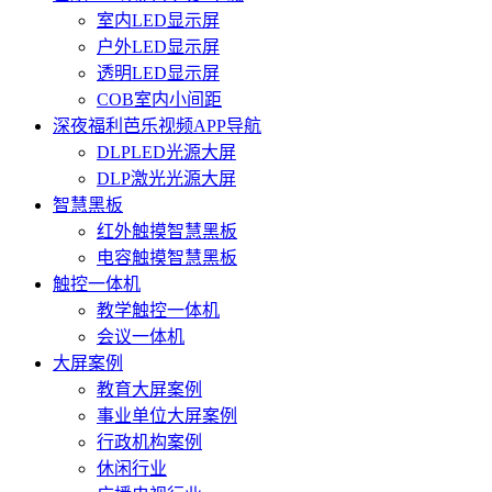
室内LED显示屏
户外LED显示屏
透明LED显示屏
COB室内小间距
深夜福利芭乐视频APP导航
DLPLED光源大屏
DLP激光光源大屏
智慧黑板
红外触摸智慧黑板
电容触摸智慧黑板
触控一体机
教学触控一体机
会议一体机
大屏案例
教育大屏案例
事业单位大屏案例
行政机构案例
休闲行业