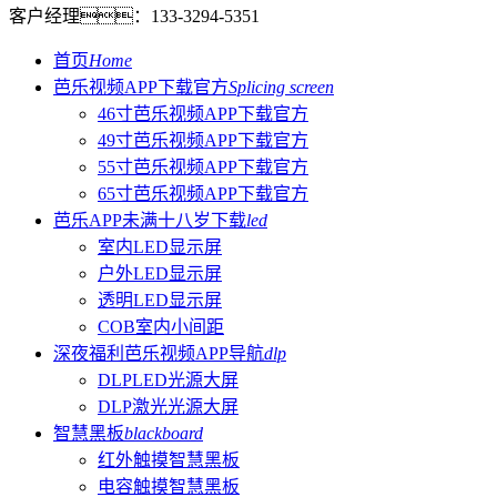
客户经理：
133-3294-5351
首页
Home
芭乐视频APP下载官方
Splicing screen
46寸芭乐视频APP下载官方
49寸芭乐视频APP下载官方
55寸芭乐视频APP下载官方
65寸芭乐视频APP下载官方
芭乐APP未满十八岁下载
led
室内LED显示屏
户外LED显示屏
透明LED显示屏
COB室内小间距
深夜福利芭乐视频APP导航
dlp
DLPLED光源大屏
DLP激光光源大屏
智慧黑板
blackboard
红外触摸智慧黑板
电容触摸智慧黑板