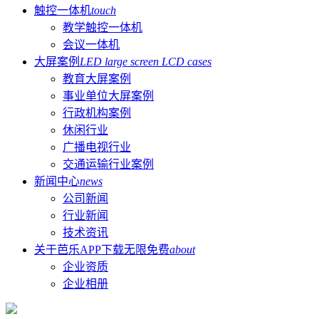
触控一体机
touch
教学触控一体机
会议一体机
大屏案例
LED large screen LCD cases
教育大屏案例
事业单位大屏案例
行政机构案例
休闲行业
广播电视行业
交通运输行业案例
新闻中心
news
公司新闻
行业新闻
技术资讯
关于芭乐APP下载无限免费
about
企业资质
企业相册