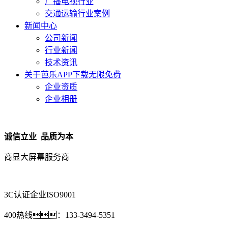
广播电视行业
交通运输行业案例
新闻中心
公司新闻
行业新闻
技术资讯
关于芭乐APP下载无限免费
企业资质
企业相册
诚信立业 品质为本
商显大屏幕服务商
3C认证企业
ISO9001
400热线：
133-3494-5351