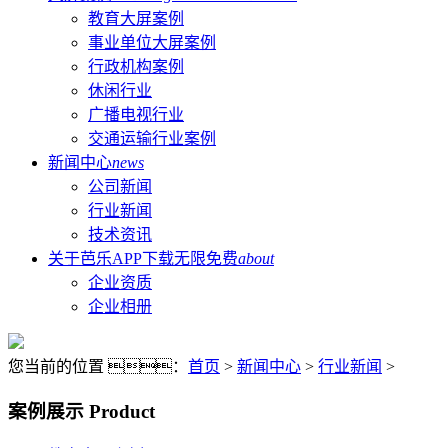
教育大屏案例
事业单位大屏案例
行政机构案例
休闲行业
广播电视行业
交通运输行业案例
新闻中心
news
公司新闻
行业新闻
技术资讯
关于芭乐APP下载无限免费
about
企业资质
企业相册
您当前的位置 ：
首页
>
新闻中心
>
行业新闻
>
案例展示
Product