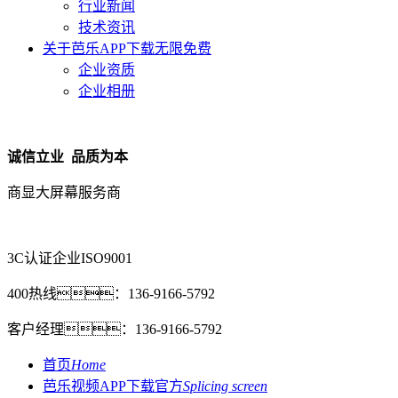
行业新闻
技术资讯
关于芭乐APP下载无限免费
企业资质
企业相册
诚信立业 品质为本
商显大屏幕服务商
3C认证企业
ISO9001
400热线：
136-9166-5792
客户经理：
136-9166-5792
首页
Home
芭乐视频APP下载官方
Splicing screen