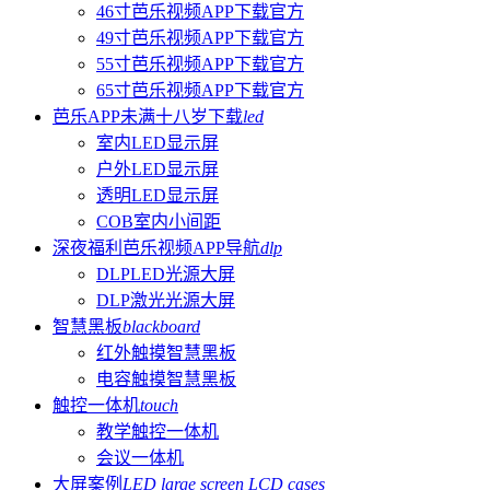
46寸芭乐视频APP下载官方
49寸芭乐视频APP下载官方
55寸芭乐视频APP下载官方
65寸芭乐视频APP下载官方
芭乐APP未满十八岁下载
led
室内LED显示屏
户外LED显示屏
透明LED显示屏
COB室内小间距
深夜福利芭乐视频APP导航
dlp
DLPLED光源大屏
DLP激光光源大屏
智慧黑板
blackboard
红外触摸智慧黑板
电容触摸智慧黑板
触控一体机
touch
教学触控一体机
会议一体机
大屏案例
LED large screen LCD cases