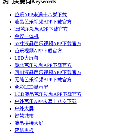
热门关键词
Keywords
芭乐APP未满十八岁下载
液晶芭乐视频APP下载官方
lcd芭乐视频APP下载官方
会议一体机
55寸液晶芭乐视频APP下载官方
芭乐视频APP下载官方
LED大屏幕
湖北芭乐视频APP下载官方
四川液晶芭乐视频APP下载官方
无缝芭乐视频APP下载官方
全彩LED显示屏
LCD液晶芭乐视频APP下载官方
户外芭乐APP未满十八岁下载
户外大屏
智慧城市
液晶拼接大屏
智慧黑板