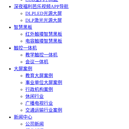
深夜福利芭乐视频APP导航
DLPLED光源大屏
DLP激光光源大屏
智慧黑板
红外触摸智慧黑板
电容触摸智慧黑板
触控一体机
教学触控一体机
会议一体机
大屏案例
教育大屏案例
事业单位大屏案例
行政机构案例
休闲行业
广播电视行业
交通运输行业案例
新闻中心
公司新闻