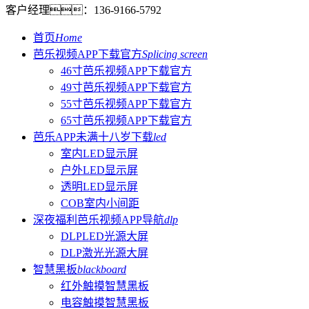
客户经理：
136-9166-5792
首页
Home
芭乐视频APP下载官方
Splicing screen
46寸芭乐视频APP下载官方
49寸芭乐视频APP下载官方
55寸芭乐视频APP下载官方
65寸芭乐视频APP下载官方
芭乐APP未满十八岁下载
led
室内LED显示屏
户外LED显示屏
透明LED显示屏
COB室内小间距
深夜福利芭乐视频APP导航
dlp
DLPLED光源大屏
DLP激光光源大屏
智慧黑板
blackboard
红外触摸智慧黑板
电容触摸智慧黑板