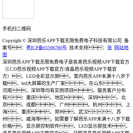
手机扫二维码
Copyright © 深圳芭乐APP下载无限免费电子科技有限公司 备
案号：
粤ICP备65596780号
技术支持：
张
网站地
图
深圳芭乐APP下载无限免费电子是各类芭乐视频APP下载官方
（LCD芭乐视频APP下载官方/液晶芭乐视频APP下载官
方）、LED全彩显示屏，室内芭乐APP未满十八岁下
载、led大屏幕的生产厂家，在山东、
河南、深圳等均有实例项目。服务客户分布
有：重庆、地区、深圳、北
京、成都、广州、杭州、上
海、重庆、郑州、武汉、苏
州、威海等，如需要了解芭乐APP未满十八岁下载
价格、显示屏控制软件、LED显示屏技术、