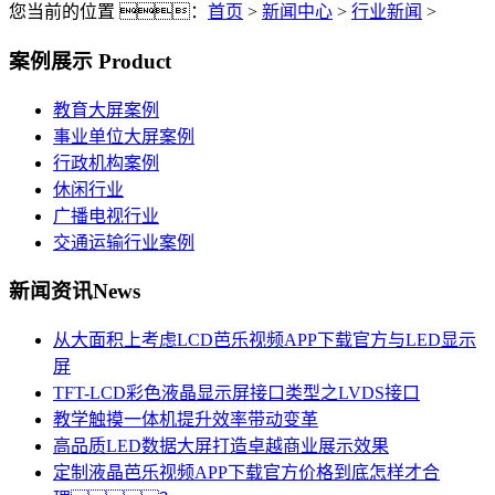
您当前的位置 ：
首页
>
新闻中心
>
行业新闻
>
案例展示
Product
教育大屏案例
事业单位大屏案例
行政机构案例
休闲行业
广播电视行业
交通运输行业案例
新闻资讯
News
从大面积上考虑LCD芭乐视频APP下载官方与LED显示
屏
TFT-LCD彩色液晶显示屏接口类型之LVDS接口
教学触摸一体机提升效率带动变革
高品质LED数据大屏打造卓越商业展示效果
定制液晶芭乐视频APP下载官方价格到底怎样才合