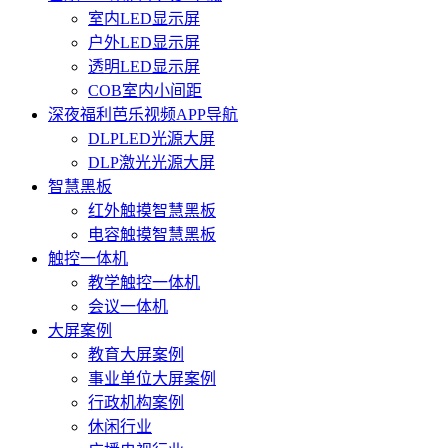
室内LED显示屏
户外LED显示屏
透明LED显示屏
COB室内小间距
深夜福利芭乐视频APP导航
DLPLED光源大屏
DLP激光光源大屏
智慧黑板
红外触摸智慧黑板
电容触摸智慧黑板
触控一体机
教学触控一体机
会议一体机
大屏案例
教育大屏案例
事业单位大屏案例
行政机构案例
休闲行业