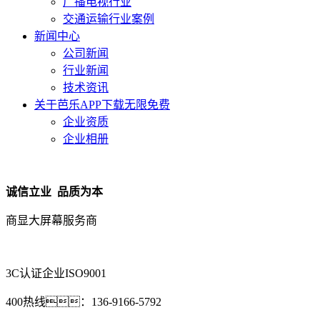
广播电视行业
交通运输行业案例
新闻中心
公司新闻
行业新闻
技术资讯
关于芭乐APP下载无限免费
企业资质
企业相册
诚信立业 品质为本
商显大屏幕服务商
3C认证企业
ISO9001
400热线：
136-9166-5792