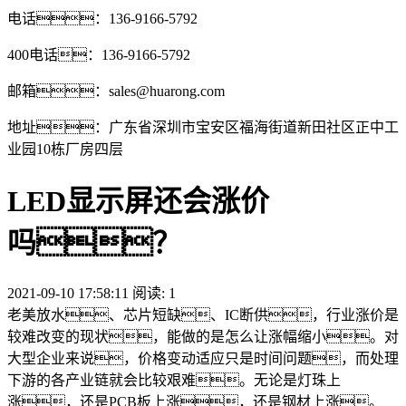
电话：136-9166-5792
400电话：136-9166-5792
邮箱：sales@huarong.com
地址：广东省深圳市宝安区福海街道新田社区正中工
业园10栋厂房四层
LED显示屏还会涨价
吗？
2021-09-10 17:58:11 阅读:
1
老美放水、芯片短缺、IC断供，行业涨价是
较难改变的现状，能做的是怎么让涨幅缩小。对
大型企业来说，价格变动适应只是时间问题，而处理
下游的各产业链就会比较艰难。无论是灯珠上
涨，还是PCB板上涨，还是钢材上涨。