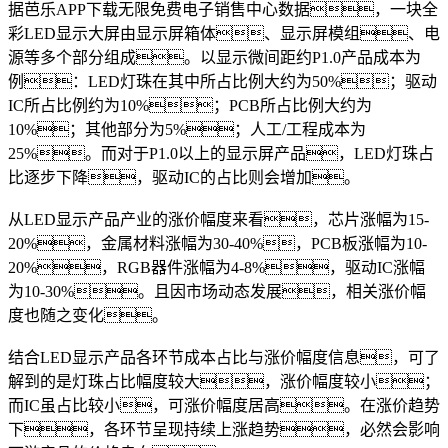
据芭乐APP下载无限免费电子销售中心数据，一块全
彩LED显示大屏由显示屏箱体、显示屏模组、电
源等多个部分组成。以显示微间距约P1.0产品成本为
例：LED灯珠在其中所占比例大约为50%；驱动
IC所占比例约为10%；PCB所占比例大约为
10%；其他部分为5%；人工/工程成本为
25%。而对于P1.0以上的显示屏产品，LED灯珠占
比逐步下降，驱动IC的占比则会增加。
从LED显示产品产业的涨价幅度来看，芯片涨幅为15-
20%，金属材料涨幅为30-40%，PCB板涨幅为10-
20%，RGB器件涨幅为4-8%，驱动IC涨幅
为10-30%。且因市场动态发展，相关涨价幅
度也随之变化。
结合LED显示产品各环节成本占比与涨价幅度信息，可了
解到的是灯珠占比幅度较大，涨价幅度较小；
而IC虽占比较小，可涨价幅度居高。在涨价趋势
下，各环节呈现持续上涨趋势，必然会影响