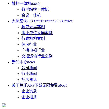
触控一体机
touch
教学触控一体机
会议一体机
大屏案例
LED large screen LCD cases
教育大屏案例
事业单位大屏案例
行政机构案例
休闲行业
广播电视行业
交通运输行业案例
新闻中心
news
公司新闻
行业新闻
技术资讯
关于芭乐APP下载无限免费
about
企业资质
企业相册