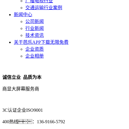
广播电视行业
交通运输行业案例
新闻中心
公司新闻
行业新闻
技术资讯
关于芭乐APP下载无限免费
企业资质
企业相册
诚信立业 品质为本
商显大屏幕服务商
3C认证企业
ISO9001
400热线：
136-9166-5792