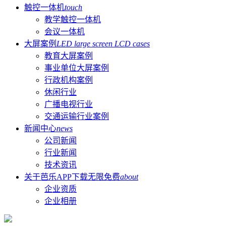
触控一体机
touch
教学触控一体机
会议一体机
大屏案例
LED large screen LCD cases
教育大屏案例
事业单位大屏案例
行政机构案例
休闲行业
广播电视行业
交通运输行业案例
新闻中心
news
公司新闻
行业新闻
技术资讯
关于芭乐APP下载无限免费
about
企业资质
企业相册