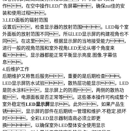
作，在空中操作LED广告屏幕，确保zui佳的安
装和使用过程。
3.LED面板的辐射范围
设置后，检查显示器的放射范围。LED每个室
外面板的放射范围不同，所以LED显示屏的构建视角也不
同。在这里，根据显示屏的当地接受能力，
进行一般的视角范围和室外视角LED无论从哪个角度来
看，显示器都能正常平衡显示亮度.图像.字幕信
息。
4.后维护工作
后期维护又称售后服务，重要的是后期检查。
LED显示屏防水试验，散热层功能显示，LED
是防水涂料，显示屏上的防雨，两侧的散热功
能，电源面板是否正常等。这些基本操作可构成整个
室外稳定性
LED显示屏
显示。此外，如果产品生
锈，显示屏的部件在后期统一管理和维护.不稳定.损坏
时，全彩LED显示器制造商必须立即更
换，以确保室外LED整体安全使用显示