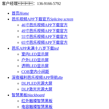
客户经理：
136-9166-5792
首页
Home
芭乐视频APP下载官方
Splicing screen
46寸芭乐视频APP下载官方
49寸芭乐视频APP下载官方
55寸芭乐视频APP下载官方
65寸芭乐视频APP下载官方
芭乐APP未满十八岁下载
led
室内LED显示屏
户外LED显示屏
透明LED显示屏
COB室内小间距
深夜福利芭乐视频APP导航
dlp
DLPLED光源大屏
DLP激光光源大屏
智慧黑板
blackboard
红外触摸智慧黑板
电容触摸智慧黑板