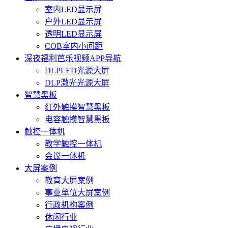
室内LED显示屏
户外LED显示屏
透明LED显示屏
COB室内小间距
深夜福利芭乐视频APP导航
DLPLED光源大屏
DLP激光光源大屏
智慧黑板
红外触摸智慧黑板
电容触摸智慧黑板
触控一体机
教学触控一体机
会议一体机
大屏案例
教育大屏案例
事业单位大屏案例
行政机构案例
休闲行业