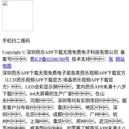
手机扫二维码
Copyright © 深圳芭乐APP下载无限免费电子科技有限公司 备
案号：
粤ICP备65596780号
技术支持：
张
网站
地图
深圳芭乐APP下载无限免费电子是各类芭乐视频APP下载官方
（LCD芭乐视频APP下载官方/液晶芭乐视频APP下载官
方）、LED全彩显示屏，室内芭乐APP未满十八岁
下载、led大屏幕的生产厂家，在山
东、河南、深圳等均有实例项目。服
务客户分布有：重庆、地区、深
圳、北京、成都、广州、杭
州、上海、重庆、郑州、武汉、
苏州、威海等，如需要了解芭乐APP未满十八