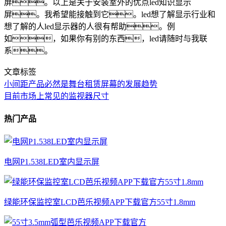
屏。以上是关于安装室外的优点led知识显示
屏。我希望能接触到它。led想了解显示行业和
想了解的人led显示器的人很有帮助。例
如，如果你有别的东西，led请随时与我联
系。
文章标签
小间距产品必然是舞台租赁屏幕的发展趋势
目前市场上常见的监视器尺寸
热门产品
电网P1.538LED室内显示屏
绿能环保监控室LCD芭乐视频APP下载官方55寸1.8mm