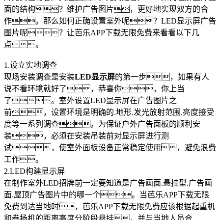
面的结构？维护广告图片，更好地实现双方的合
作。那么如何正确设置室外呢？LED显示屏广告
图片呢？让芭乐APP下载无限免费来看看以下几
点。
1.设立实地调查
现场安装调查是安装
LED显示屏
的第一步，如果有人
说不看环境就好了，恭喜你，你上当
了。室外设置LED显示屏在广告图片之
前，设置环境是明确的.地形.发光放射范围.亮度接受
度等一系列调查。为保证户外广告面板的顺利安
装，必须在安装吊装前对显示屏进行测
试，使室外面板设备正常稳定使用，避免浪费
工作。
2.LED构建显示屏
在制作室外LED招牌前一定要知道是广告画面.悬挂型.广告画
面.屋顶广告图片中的哪一个。当芭乐APP下载无限
免费到达当地时，芭乐APP下载无限免费应该根据起重机
和卷扬机的距离高度分阶段悬挂，并与当地人员合