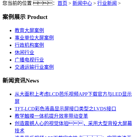
您当前的位置 ：
首页
>
新闻中心
>
行业新闻
>
案例展示
Product
教育大屏案例
事业单位大屏案例
行政机构案例
休闲行业
广播电视行业
交通运输行业案例
新闻资讯
News
从大面积上考虑LCD芭乐视频APP下载官方与LED显示
屏
TFT-LCD彩色液晶显示屏接口类型之LVDS接口
教学触摸一体机提升效率带动变革
创造震撼人心的视觉体验，采用大型背投大屏幕
技术