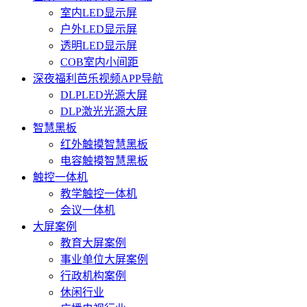
室内LED显示屏
户外LED显示屏
透明LED显示屏
COB室内小间距
深夜福利芭乐视频APP导航
DLPLED光源大屏
DLP激光光源大屏
智慧黑板
红外触摸智慧黑板
电容触摸智慧黑板
触控一体机
教学触控一体机
会议一体机
大屏案例
教育大屏案例
事业单位大屏案例
行政机构案例
休闲行业