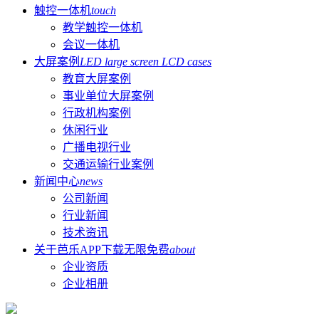
触控一体机
touch
教学触控一体机
会议一体机
大屏案例
LED large screen LCD cases
教育大屏案例
事业单位大屏案例
行政机构案例
休闲行业
广播电视行业
交通运输行业案例
新闻中心
news
公司新闻
行业新闻
技术资讯
关于芭乐APP下载无限免费
about
企业资质
企业相册