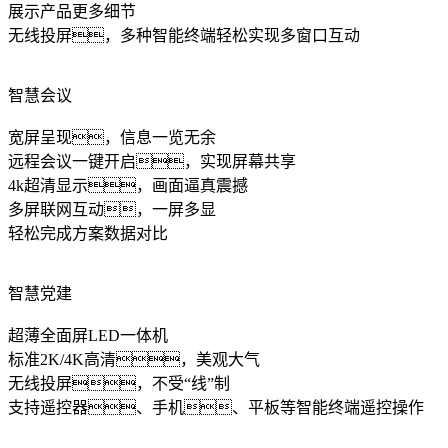
展示产品更多细节
无线投屏，多种智能终端轻松实现多窗口互动
智慧会议
宽屏呈现，信息一览无余
远程会议一键开启，实现屏幕共享
4k超清显示，画面逼真震撼
多屏联网互动，一屏多显
轻松完成方案数据对比
智慧党建
超薄全面屏LED一体机
标准2K/4K高清，美观大气
无线投屏，不受“线”制
支持遥控器、手机、平板等智能终端遥控操作