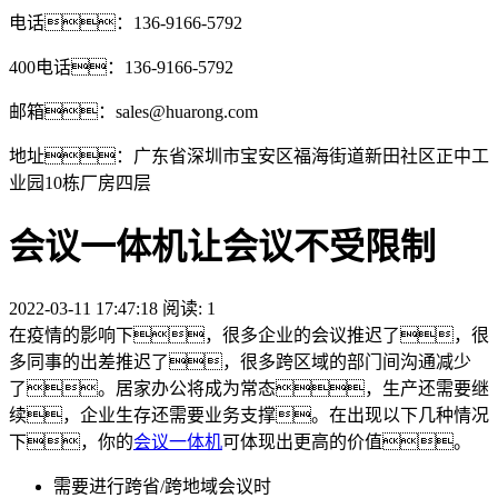
电话：136-9166-5792
400电话：136-9166-5792
邮箱：sales@huarong.com
地址：广东省深圳市宝安区福海街道新田社区正中工
业园10栋厂房四层
会议一体机让会议不受限制
2022-03-11 17:47:18 阅读:
1
在疫情的影响下，很多企业的会议推迟了，很
多同事的出差推迟了，很多跨区域的部门间沟通减少
了。居家办公将成为常态，生产还需要继
续，企业生存还需要业务支撑。在出现以下几种情况
下，你的
会议一体机
可体现出更高的价值。
需要进行跨省/跨地域会议时