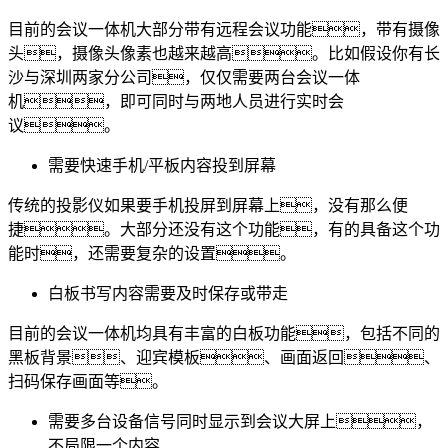
目前的会议一体机大部分带有远程会议功能，带有摄像
头，摄像头像素也越来越高。比如假设你有长
沙与深圳两家分公司，仅仅需要两台会议一体
机，即可同时与两地人员进行实时会
议。
需要快速手机/平板内容投到屏幕
传统的投影仪如果要手机投屏到屏幕上，没有那么便
捷。大部分还没有这个功能，有的具备这个功
能时，还需要复杂的设置。
白板书写内容需要及时保存或带走
目前的会议一体机均具有丰富的白板功能，包括不同的
黑板背景、迎宾模板、画面返回、
扫码保存画面等。
需要多台设备信号同时显示到会议大屏上，
不局限一个内容