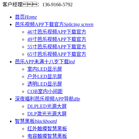
客户经理：
136-9166-5792
首页
Home
芭乐视频APP下载官方
Splicing screen
46寸芭乐视频APP下载官方
49寸芭乐视频APP下载官方
55寸芭乐视频APP下载官方
65寸芭乐视频APP下载官方
芭乐APP未满十八岁下载
led
室内LED显示屏
户外LED显示屏
透明LED显示屏
COB室内小间距
深夜福利芭乐视频APP导航
dlp
DLPLED光源大屏
DLP激光光源大屏
智慧黑板
blackboard
红外触摸智慧黑板
电容触摸智慧黑板