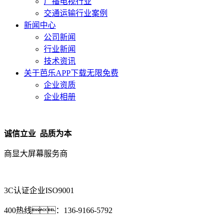
广播电视行业
交通运输行业案例
新闻中心
公司新闻
行业新闻
技术资讯
关于芭乐APP下载无限免费
企业资质
企业相册
诚信立业 品质为本
商显大屏幕服务商
3C认证企业
ISO9001
400热线：
136-9166-5792