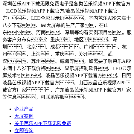
深圳芭乐APP下载无限免费电子是各类芭乐视频APP下载官方
（LCD芭乐视频APP下载官方/液晶芭乐视频APP下载官
方）、LED全彩显示屏，室内芭乐APP未满十
八岁下载、led大屏幕的生产厂家，在山
东、河南、深圳等均有实例项目。服
务客户分布有：重庆、地区、深
圳、北京、成都、广州、杭
州、上海、重庆、郑州、武
汉、苏州、威海等，如需要了解芭乐APP
未满十八岁下载价格、显示屏控制软件、LED显示
屏技术、液晶芭乐视频APP下载官方、日照
液晶芭乐视频APP下载官方、山西液晶芭乐视频APP下
载官方厂家、广东液晶芭乐视频APP下载官方厂家
等信息，可联系客服。
企业产品
大屏案例
关于芭乐APP下载无限免费
立即咨询