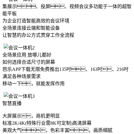
集展示、投屏、视频会议多功能于一体的超智
能平板
为企业打造智能高效的会议环境
全场景连接云端和智能设备
让智慧的办公方式贯穿工作全流程
全场景应用 放哪儿都好
如何选择合适尺寸的屏幕
芭乐APP下载无限免费推出135吋、163吋、216吋
满足各种场景需求
移动一下，就能发挥作用
智慧直播
大屏展示，商机更明显
标准2K/4K(特殊行业需8K可定制)高清屏幕
美观大气，色彩丰富，画质细腻