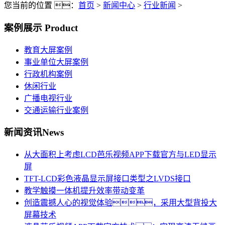
您当前的位置 ：
首页
>
新闻中心
>
行业新闻
>
案例展示
Product
教育大屏案例
事业单位大屏案例
行政机构案例
休闲行业
广播电视行业
交通运输行业案例
新闻资讯
News
从大面积上考虑LCD芭乐视频APP下载官方与LED显示
屏
TFT-LCD彩色液晶显示屏接口类型之LVDS接口
教学触摸一体机提升效率带动变革
创造震撼人心的视觉体验，采用大型背投大
屏幕技术