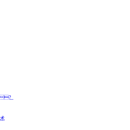
？
术