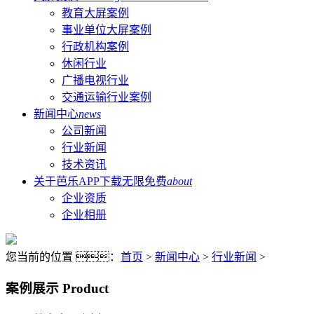
教育大屏案例
事业单位大屏案例
行政机构案例
休闲行业
广播电视行业
交通运输行业案例
新闻中心
news
公司新闻
行业新闻
技术资讯
关于芭乐APP下载无限免费
about
企业资质
企业相册
您当前的位置 ：
首页
>
新闻中心
>
行业新闻
>
案例展示
Product