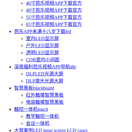
46寸芭乐视频APP下载官方
49寸芭乐视频APP下载官方
55寸芭乐视频APP下载官方
65寸芭乐视频APP下载官方
芭乐APP未满十八岁下载
led
室内LED显示屏
户外LED显示屏
透明LED显示屏
COB室内小间距
深夜福利芭乐视频APP导航
dlp
DLPLED光源大屏
DLP激光光源大屏
智慧黑板
blackboard
红外触摸智慧黑板
电容触摸智慧黑板
触控一体机
touch
教学触控一体机
会议一体机
大屏案例
LED large screen LCD cases