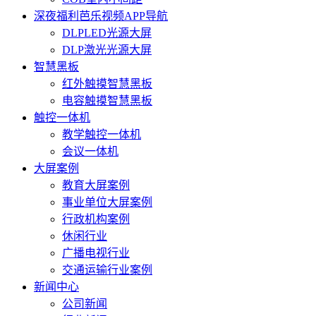
深夜福利芭乐视频APP导航
DLPLED光源大屏
DLP激光光源大屏
智慧黑板
红外触摸智慧黑板
电容触摸智慧黑板
触控一体机
教学触控一体机
会议一体机
大屏案例
教育大屏案例
事业单位大屏案例
行政机构案例
休闲行业
广播电视行业
交通运输行业案例
新闻中心
公司新闻