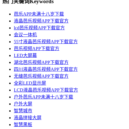
热门关键词
Keywords
芭乐APP未满十八岁下载
液晶芭乐视频APP下载官方
lcd芭乐视频APP下载官方
会议一体机
55寸液晶芭乐视频APP下载官方
芭乐视频APP下载官方
LED大屏幕
湖北芭乐视频APP下载官方
四川液晶芭乐视频APP下载官方
无缝芭乐视频APP下载官方
全彩LED显示屏
LCD液晶芭乐视频APP下载官方
户外芭乐APP未满十八岁下载
户外大屏
智慧城市
液晶拼接大屏
智慧黑板