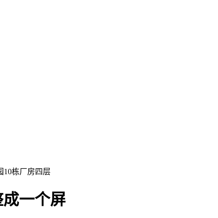
10栋厂房四层
整成一个屏