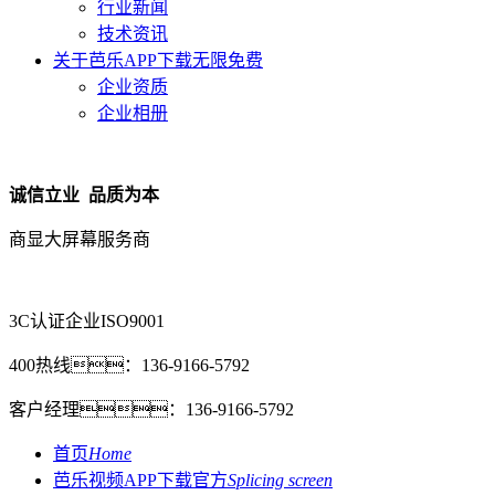
行业新闻
技术资讯
关于芭乐APP下载无限免费
企业资质
企业相册
诚信立业 品质为本
商显大屏幕服务商
3C认证企业
ISO9001
400热线：
136-9166-5792
客户经理：
136-9166-5792
首页
Home
芭乐视频APP下载官方
Splicing screen